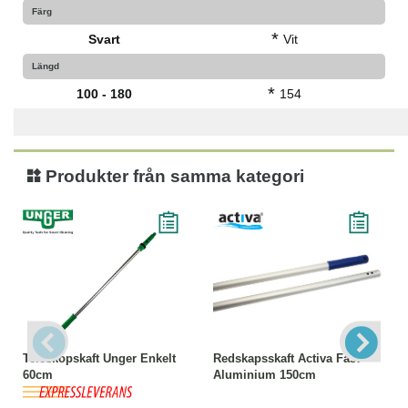
Färg
*
Svart
Vit
Längd
*
100 - 180
154
Produkter från samma kategori
Teleskopskaft Unger Enkelt
Redskapsskaft Activa Fast
60cm
Aluminium 150cm