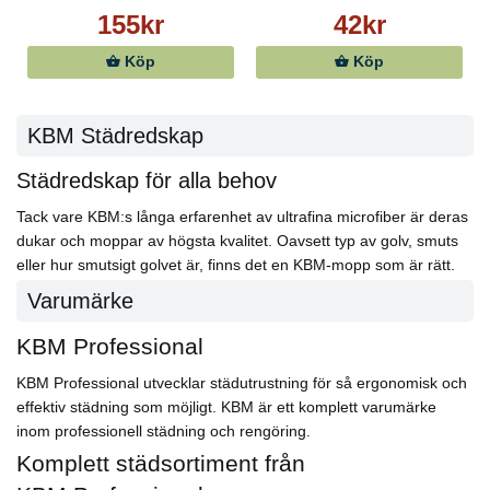
155kr
42kr
Köp
Köp
KBM Städredskap
Städredskap för alla behov
Tack vare KBM:s långa erfarenhet av ultrafina microfiber är deras
dukar och moppar av högsta kvalitet. Oavsett typ av golv, smuts
eller hur smutsigt golvet är, finns det en KBM-mopp som är rätt.
Varumärke
KBM Professional
KBM Professional utvecklar städutrustning för så ergonomisk och
effektiv städning som möjligt. KBM är ett komplett varumärke
inom professionell städning och rengöring.
Komplett städsortiment från