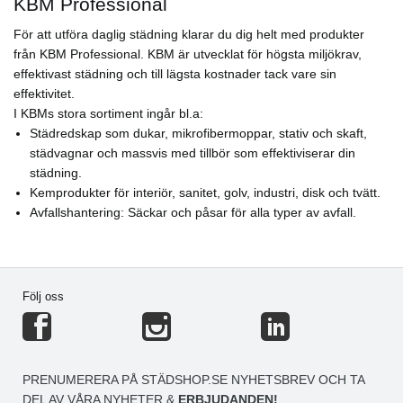
KBM Professional
För att utföra daglig städning klarar du dig helt med produkter
från KBM Professional. KBM är utvecklat för högsta miljökrav,
effektivast städning och till lägsta kostnader tack vare sin
effektivitet.
I KBMs stora sortiment ingår bl.a:
Städredskap som dukar, mikrofibermoppar, stativ och skaft,
städvagnar och massvis med tillbör som effektiviserar din
städning.
Kemprodukter för interiör, sanitet, golv, industri, disk och tvätt.
Avfallshantering: Säckar och påsar för alla typer av avfall.
Följ oss
PRENUMERERA PÅ STÄDSHOP.SE NYHETSBREV OCH TA
DEL AV VÅRA NYHETER &
ERBJUDANDEN!