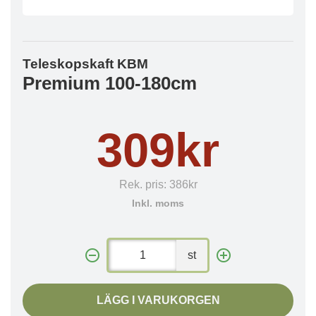
Teleskopskaft KBM
Premium 100-180cm
309kr
Rek. pris:
386kr
Inkl. moms
st
LÄGG I VARUKORGEN