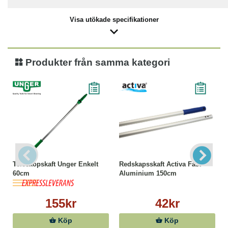
Visa utökade specifikationer
Produkter från samma kategori
Teleskopskaft Unger Enkelt
Redskapsskaft Activa Fast
60cm
Aluminium 150cm
155kr
42kr
Köp
Köp