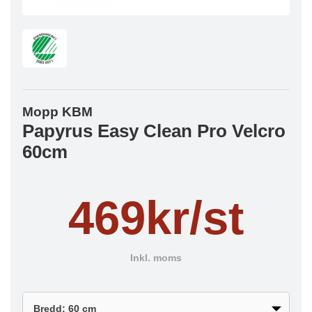
Mopp KBM
Papyrus Easy Clean Pro Velcro
60cm
469kr/st
Inkl. moms