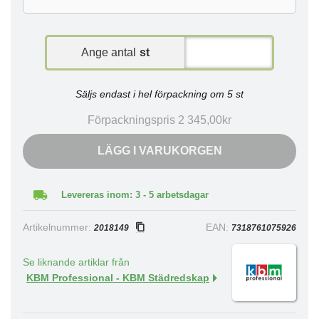
Ange antal
st
Säljs endast i hel förpackning om 5 st
Förpackningspris 2 345,00kr
LÄGG I VARUKORGEN
Levereras inom: 3 - 5 arbetsdagar
Artikelnummer:
EAN:
2018149
7318761075926
Se liknande artiklar från
KBM Professional - KBM Städredskap