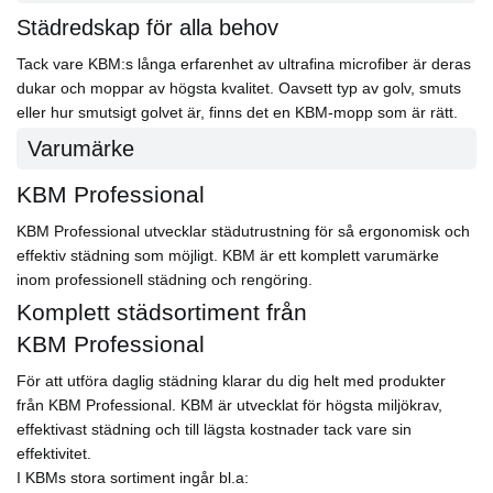
Städredskap för alla behov
Tack vare KBM:s långa erfarenhet av ultrafina microfiber är deras
dukar och moppar av högsta kvalitet. Oavsett typ av golv, smuts
eller hur smutsigt golvet är, finns det en KBM-mopp som är rätt.
Varumärke
KBM Professional
KBM Professional utvecklar städutrustning för så ergonomisk och
effektiv städning som möjligt. KBM är ett komplett varumärke
inom professionell städning och rengöring.
Komplett städsortiment från
KBM Professional
För att utföra daglig städning klarar du dig helt med produkter
från KBM Professional. KBM är utvecklat för högsta miljökrav,
effektivast städning och till lägsta kostnader tack vare sin
effektivitet.
I KBMs stora sortiment ingår bl.a: