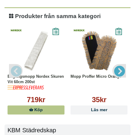
Produkter från samma kategori
Engångsmopp Nordex Skuren
Mopp Proffer Micro Orange
Vit 60cm 200st
719kr
35kr
Köp
Läs mer
KBM Städredskap