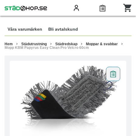
Våra varumärken
Bli avtalskund
Hem
Städutrustning
Städredskap
Moppar & svabbar
Mopp KBM Papyrus Easy Clean Pro Velcro 60cm