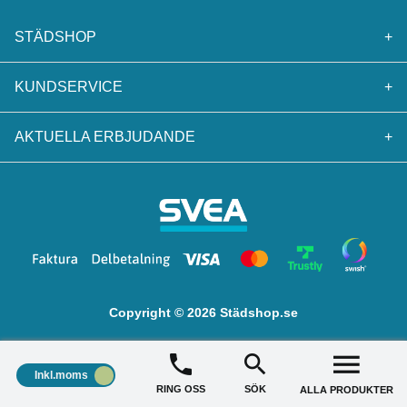
STÄDSHOP
+
KUNDSERVICE
+
AKTUELLA ERBJUDANDE
+
Copyright © 2026 Städshop.se
Inkl.moms
RING OSS
SÖK
ALLA PRODUKTER