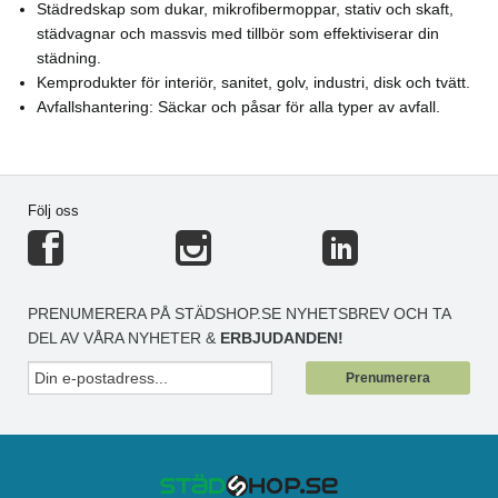
Städredskap som dukar, mikrofibermoppar, stativ och skaft,
städvagnar och massvis med tillbör som effektiviserar din
städning.
Kemprodukter för interiör, sanitet, golv, industri, disk och tvätt.
Avfallshantering: Säckar och påsar för alla typer av avfall.
Följ oss
PRENUMERERA PÅ STÄDSHOP.SE NYHETSBREV OCH TA
DEL AV VÅRA NYHETER &
ERBJUDANDEN!
Prenumerera