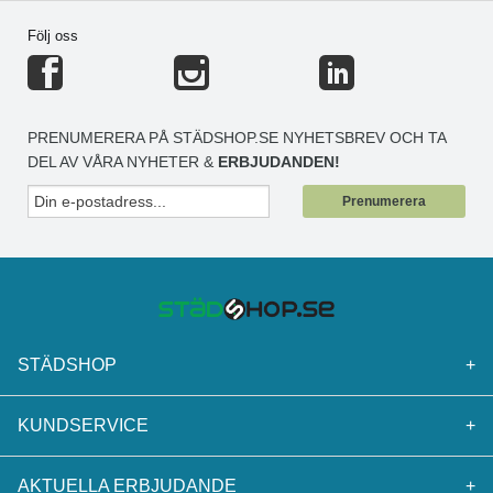
Följ oss
PRENUMERERA PÅ STÄDSHOP.SE NYHETSBREV OCH TA
DEL AV VÅRA NYHETER &
ERBJUDANDEN!
Prenumerera
STÄDSHOP
+
KUNDSERVICE
+
AKTUELLA ERBJUDANDE
+