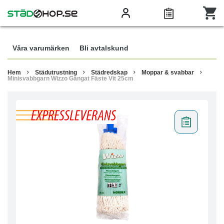
Våra varumärken
Bli avtalskund
Hem
Städutrustning
Städredskap
Moppar & svabbar
Minisvabbgarn Wizzo Gängat Fäste Vit 25cm