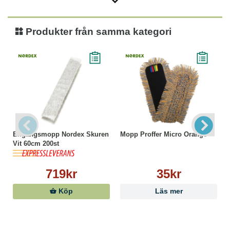
Produkter från samma kategori
Engångsmopp Nordex Skuren
Mopp Proffer Micro Orange
Vit 60cm 200st
719kr
35kr
Köp
Läs mer