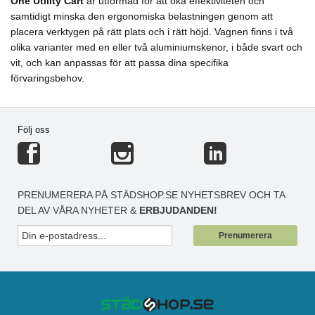
One Utility Cart
är utformad för att öka effektiviteten och
samtidigt minska den ergonomiska belastningen genom att
placera verktygen på rätt plats och i rätt höjd. Vagnen finns i två
olika varianter med en eller två aluminiumskenor, i både svart och
vit, och kan anpassas för att passa dina specifika
förvaringsbehov.
Följ oss
PRENUMERERA PÅ STÄDSHOP.SE NYHETSBREV OCH TA
DEL AV VÅRA NYHETER &
ERBJUDANDEN!
Prenumerera