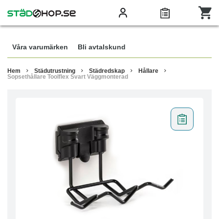
Våra varumärken
Bli avtalskund
Hem
Städutrustning
Städredskap
Hållare
Sopsethållare Toolflex Svart Väggmonterad