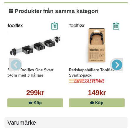
Produkter från samma kategori
Skena Toolflex One Svart
Redskapshållare Toolflex One
54cm med 3 Hållare
Svart 2-pack
299kr
149kr
Köp
Köp
Varumärke