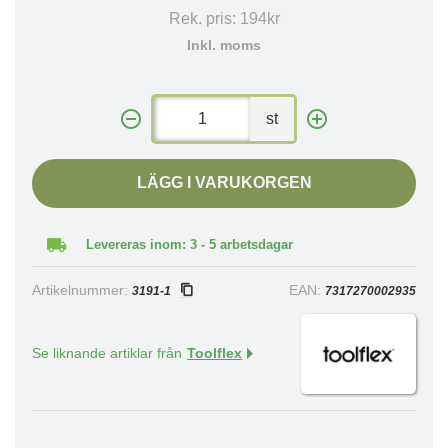
Rek. pris:
194kr
Inkl. moms
st
LÄGG I VARUKORGEN
Levereras inom: 3 - 5 arbetsdagar
Artikelnummer:
EAN:
3191-1
7317270002935
Se liknande artiklar från
Toolflex