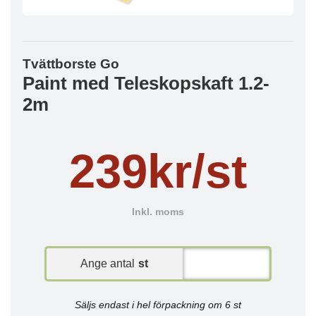
Tvättborste Go
Paint med Teleskopskaft 1.2-
2m
239kr/st
Inkl. moms
Ange antal
st
Säljs endast i hel förpackning om 6 st