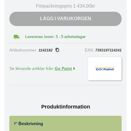
Förpackningspris 1 434,00kr
LÄGG I VARUKORGEN
Levereras inom: 3 - 5 arbetsdagar
Artikelnummer:
EAN:
1142182
7393197114241
Se liknande artiklar från
Go Paint
Produktinformation
Beskrivning