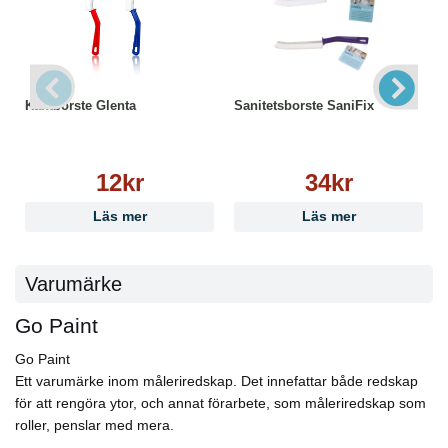
Kantborste Glenta
Sanitetsborste SaniFix
12kr
34kr
Läs mer
Läs mer
Varumärke
Go Paint
Go Paint
Ett varumärke inom måleriredskap. Det innefattar både redskap
för att rengöra ytor, och annat förarbete, som måleriredskap som
roller, penslar med mera.