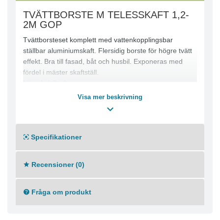
TVÄTTBORSTE M TELESSKAFT 1,2-
2M GOP
Tvättborsteset komplett med vattenkopplingsbar
ställbar aluminiumskaft. Flersidig borste för högre tvätt
effekt. Bra till fasad, båt och husbil. Exponeras med
fördel i mäster skaftställ.
Längd: 1.2 - 2 m
Visa mer beskrivning
Specifikationer
Recensioner (0)
Fråga om produkt