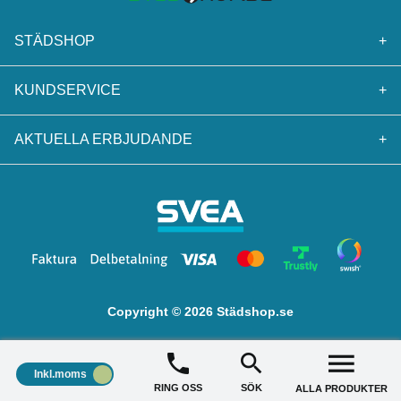
STÄDSHOP
+
KUNDSERVICE
+
AKTUELLA ERBJUDANDE
+
Copyright © 2026 Städshop.se
Inkl.moms
RING OSS
SÖK
ALLA PRODUKTER