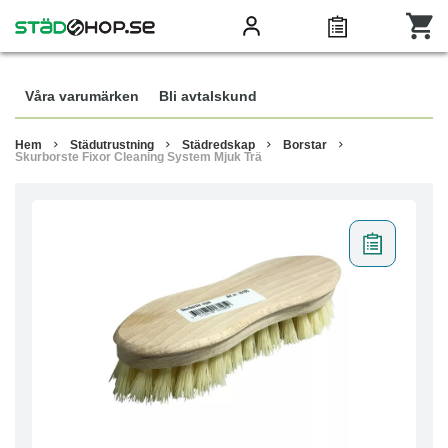
Våra varumärken
Bli avtalskund
Hem
Städutrustning
Städredskap
Borstar
Skurborste Fixor Cleaning System Mjuk Trä