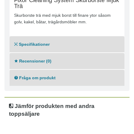
Fixor Cleaning System Skurborste Mjuk
Trä
Skurborste trä med mjuk borst till finare ytor såsom
golv, kakel, båtar, trägårdsmöbler mm.
Specifikationer
Recensioner (0)
Fråga om produkt
Jämför produkten med andra
toppsäljare