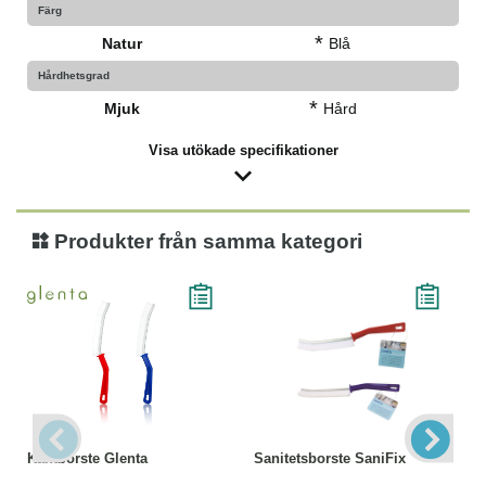
Färg
*
Natur
Blå
Hårdhetsgrad
*
Mjuk
Hård
Visa utökade specifikationer
Produkter från samma kategori
Kantborste Glenta
Sanitetsborste SaniFix