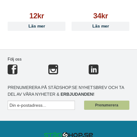
12kr
34kr
Läs mer
Läs mer
Följ oss
PRENUMERERA PÅ STÄDSHOP.SE NYHETSBREV OCH TA
DEL AV VÅRA NYHETER &
ERBJUDANDEN!
Prenumerera