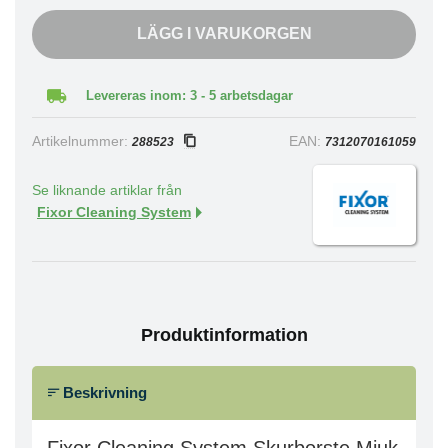
LÄGG I VARUKORGEN
Levereras inom: 3 - 5 arbetsdagar
Artikelnummer:
EAN:
288523
7312070161059
Se liknande artiklar från
Fixor Cleaning System
Produktinformation
Beskrivning