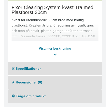
Fixor Cleaning System kvast Trä med
Plastborst 30cm
Kvast för utomhusbruk 30 cm bred med kraftig
plastborst. Kvasten är bra för sopning av nysnö, grus
och sten på asfalt, plattor, garageuppfarter, terraser
mm. Passande träskaft 229908, 229910 och 1001150.
Visa mer beskrivning
Specifikationer
Recensioner (0)
Fråga om produkt