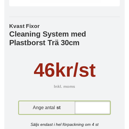
Kvast Fixor
Cleaning System med
Plastborst Trä 30cm
46kr/st
Inkl. moms
Ange antal
st
Säljs endast i hel förpackning om 4 st