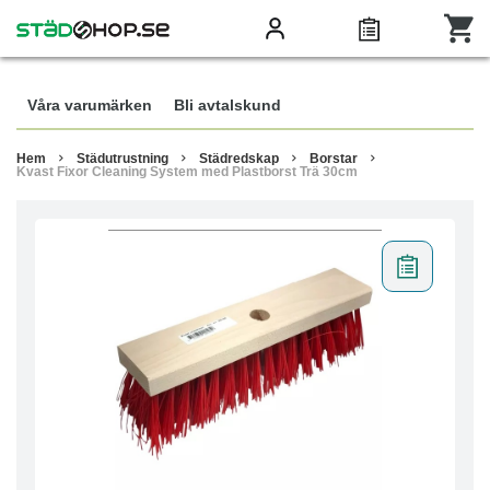
Våra varumärken
Bli avtalskund
Hem
Städutrustning
Städredskap
Borstar
Kvast Fixor Cleaning System med Plastborst Trä 30cm