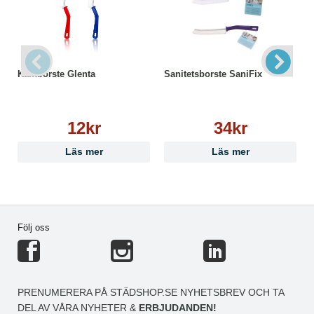
Kantborste Glenta
Sanitetsborste SaniFix
12kr
34kr
Läs mer
Läs mer
Följ oss
PRENUMERERA PÅ STÄDSHOP.SE NYHETSBREV OCH TA
DEL AV VÅRA NYHETER &
ERBJUDANDEN!