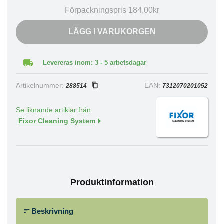
Förpackningspris 184,00kr
LÄGG I VARUKORGEN
Levereras inom: 3 - 5 arbetsdagar
Artikelnummer:
EAN:
288514
7312070201052
Se liknande artiklar från
Fixor Cleaning System
Produktinformation
Beskrivning