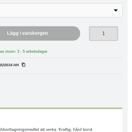
Lägg i varukorgen
as inom: 3 - 5 arbetsdagar
:
920034-HH
shborttagningsmedlet att verka. Kraftig, hård borst.