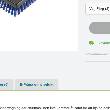
Leverer
Artikelnummer
r (0)
Fråga om produkt
lishborttagning där skurmaskinen inte kommer åt samt för att hjälpa poli