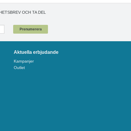
HETSBREV OCH TA DEL
!
Prenumerera
Aktuella erbjudande
Kampanjer
Outlet