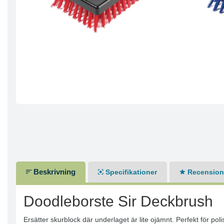
Beskrivning
Specifikationer
Recensione
Doodleborste Sir Deckbrush
Ersätter skurblock där underlaget är lite ojämnt. Perfekt för po