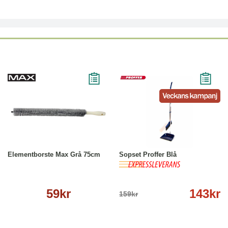
Köp
Läs mer
-10%
Köp
Läs mer
Elementborste Max Grå 75cm
Sopset Proffer Blå
59kr
143kr
159kr