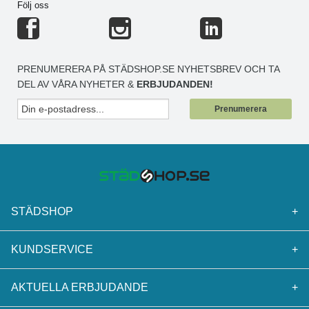
Följ oss
PRENUMERERA PÅ STÄDSHOP.SE NYHETSBREV OCH TA
DEL AV VÅRA NYHETER &
ERBJUDANDEN!
Prenumerera
STÄDSHOP
+
KUNDSERVICE
+
AKTUELLA ERBJUDANDE
+