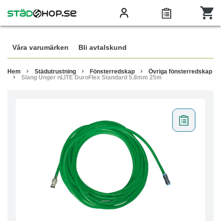
Våra varumärken
Bli avtalskund
Hem
Städutrustning
Fönsterredskap
Övriga fönsterredskap
Slang Unger nLITE DuroFlex Standard 5.8mm 25m