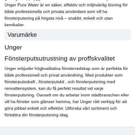
Unger Pure Water är en säker, effektiv och miljövänlig lösning för
både professionella och privata användare som vill ha
fönsterputsning på högsta nivå – snabbt, enkelt och utan
kemikalier.
Varumärke
Unger
Fönsterputsutrustning av proffskvalitet
Unger erbjuder högkvalitativa fönsterredskap som är perfekta för
både professionell och privat användning. Med produkter som
fönsterputsskaft , fönsterputskit , och fönsterputsning med
renvattensystem, kan du få perfekt resultat vid varje
fönsterputsning. Oavsett om du arbetar inom städbranschen eller
vill ha fönster som glänser hemma, har Unger rätt verktyg för att
göra jobbet enkelt och effektivt. Utforska vårt sortiment och
förbättra din fönsterputsning idag.