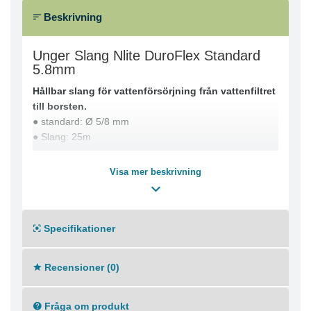
Beskrivning
Unger Slang Nlite DuroFlex Standard
5.8mm
Hållbar slang för vattenförsörjning från vattenfiltret
till borsten.
● standard: Ø 5/8 mm
● Slang: 25m
Visa mer beskrivning
Specifikationer
Recensioner (0)
Fråga om produkt