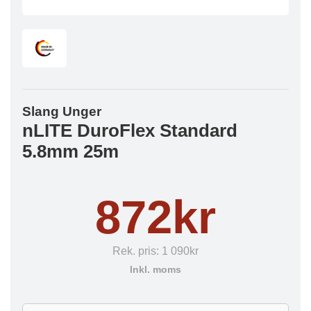
Slang Unger
nLITE DuroFlex Standard
5.8mm 25m
872kr
Rek. pris:
1 090kr
Inkl. moms