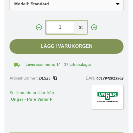
st
LÄGG I VARUKORGEN
Levereras inom: 14 - 17 arbetsdagar
Artikelnummer:
EAN:
DLS25
4017942013902
Se liknande artiklar från
Unger - Pure Water