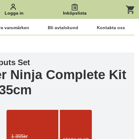
Logga in
Inköpslista
ra varumärken
Bli avtalskund
Kontakta oss
puts Set
r Ninja Complete Kit
 35cm
1 395kr