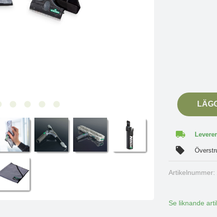
LÄG
Leverer
Överstr
Artikelnummer
Se liknande arti