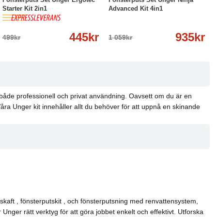
Starter Kit 2in1
Advanced Kit 4in1
445kr
935kr
499kr
1 059kr
r både professionell och privat användning. Oavsett om du är en
åra Unger kit innehåller allt du behöver för att uppnå en skinande
kaft , fönsterputskit , och fönsterputsning med renvattensystem,
nger rätt verktyg för att göra jobbet enkelt och effektivt. Utforska