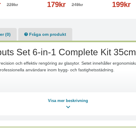
r
179kr
199kr
229kr
249kr
r (0)
Fråga om produkt
uts Set 6-in-1 Complete Kit 35cm
precision och effektiv rengöring av glasytor. Setet innehåller ergonomi
professionella användare inom bygg- och fastighetsstädning.
Visa mer beskrivning