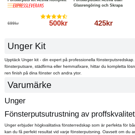
Glasrengöring och Skrapa
500kr
425kr
699kr
Unger Kit
Upptäck Unger kit - din expert på professionella fönsterputsredskap.
fönsterputsare, städfirma eller hemmafixare, hittar du kompletta lös
ren finish på dina fönster och andra ytor.
Varumärke
Unger
Fönsterputsutrustning av proffskvalitet
Unger erbjuder högkvalitativa fönsterredskap som är perfekta för bå
kan du få perfekt resultat vid varje fönsterputsning. Oavsett om du a