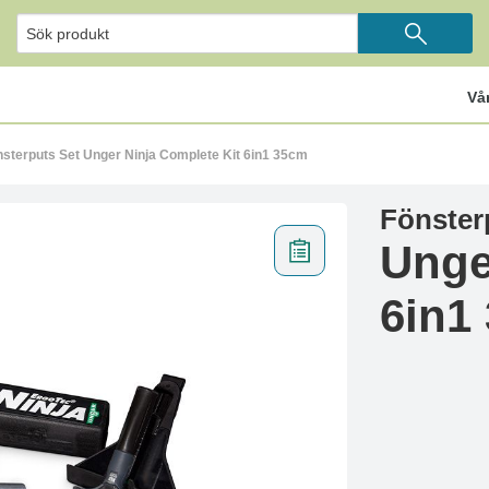
Vå
sterputs Set Unger Ninja Complete Kit 6in1 35cm
Fönster
Unge
6in1