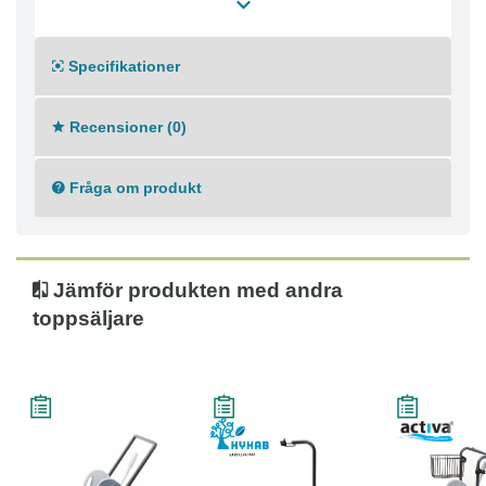
75 mm lättrullade hjul varav ett med broms
Specifikationer
Recensioner (0)
Fråga om produkt
Jämför produkten med andra
toppsäljare