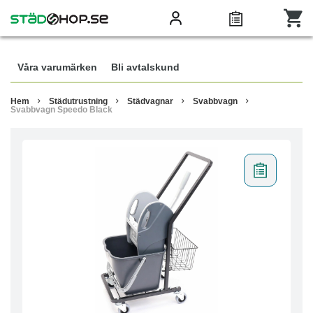
Våra varumärken
Bli avtalskund
Hem
Städutrustning
Städvagnar
Svabbvagn
Svabbvagn Speedo Black