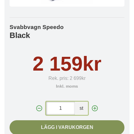
Svabbvagn Speedo
Black
2 159kr
Rek. pris:
2 699kr
Inkl. moms
st
LÄGG I VARUKORGEN