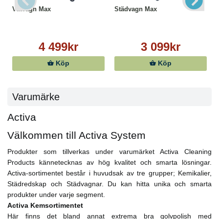
Våtvagn Max
Städvagn Max
4 499kr
3 099kr
Köp
Köp
Varumärke
Activa
Välkommen till Activa System
Produkter som tillverkas under varumärket Activa Cleaning
Products kännetecknas av hög kvalitet och smarta lösningar.
Activa-sortimentet består i huvudsak av tre grupper; Kemikalier,
Städredskap och Städvagnar. Du kan hitta unika och smarta
produkter under varje segment.
Activa Kemsortimentet
Här finns det bland annat extrema bra golvpolish med