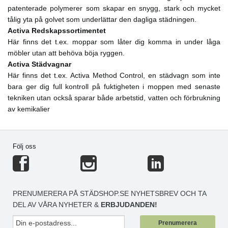
patenterade polymerer som skapar en snygg, stark och mycket
tålig yta på golvet som underlättar den dagliga städningen.
Activa Redskapssortimentet
Här finns det t.ex. moppar som låter dig komma in under låga
möbler utan att behöva böja ryggen.
Activa Städvagnar
Här finns det t.ex. Activa Method Control, en städvagn som inte
bara ger dig full kontroll på fuktigheten i moppen med senaste
tekniken utan också sparar både arbetstid, vatten och förbrukning
av kemikalier
Följ oss
PRENUMERERA PÅ STÄDSHOP.SE NYHETSBREV OCH TA
DEL AV VÅRA NYHETER &
ERBJUDANDEN!
Prenumerera