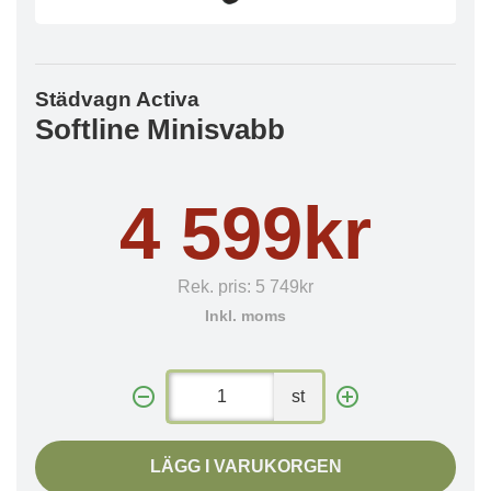
Städvagn Activa
Softline Minisvabb
4 599kr
Rek. pris:
5 749kr
Inkl. moms
st
LÄGG I VARUKORGEN