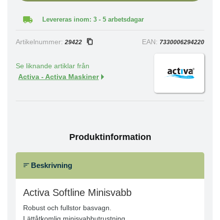
Levereras inom: 3 - 5 arbetsdagar
Artikelnummer:
EAN:
29422
7330006294220
Se liknande artiklar från
Activa - Activa Maskiner
Produktinformation
Beskrivning
Activa Softline Minisvabb
Robust och fullstor basvagn.
Lättåtkomlig minisvabbutrustning.