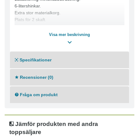
6-litershinkar.
Extra stor materialkorg.
Plats för 2 skaft.
Lättrullade 100 mm hjul.
Visa mer beskrivning
Specifikationer
Recensioner (0)
Fråga om produkt
Jämför produkten med andra
toppsäljare