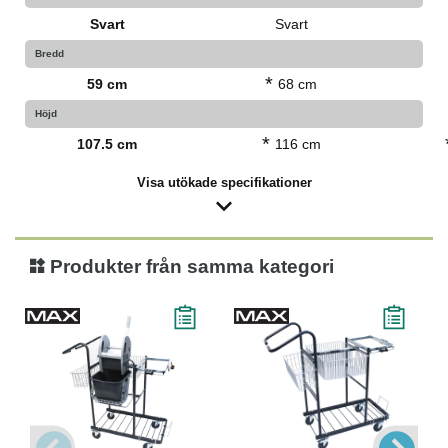
Svart
Svart
Bredd
*
59 cm
68 cm
Höjd
*
107.5 cm
116 cm
Visa utökade specifikationer
Produkter från samma kategori