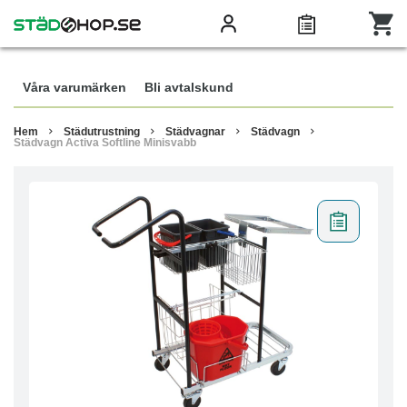
Våra varumärken
Bli avtalskund
Hem
Städutrustning
Städvagnar
Städvagn
Städvagn Activa Softline Minisvabb