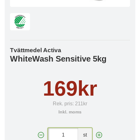
Tvättmedel Activa
WhiteWash Sensitive 5kg
169kr
Rek. pris:
211kr
Inkl. moms
st