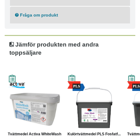
Fråga om produkt
Jämför produkten med andra
toppsäljare
Tvättmedel Activa WhiteWash...
Kulörtvättmedel PLS Fosfatf...
Tvättme