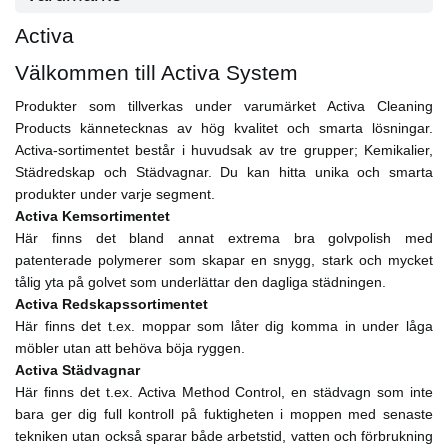
Activa
Välkommen till Activa System
Produkter som tillverkas under varumärket Activa Cleaning
Products kännetecknas av hög kvalitet och smarta lösningar.
Activa-sortimentet består i huvudsak av tre grupper; Kemikalier,
Städredskap och Städvagnar. Du kan hitta unika och smarta
produkter under varje segment.
Activa Kemsortimentet
Här finns det bland annat extrema bra golvpolish med
patenterade polymerer som skapar en snygg, stark och mycket
tålig yta på golvet som underlättar den dagliga städningen.
Activa Redskapssortimentet
Här finns det t.ex. moppar som låter dig komma in under låga
möbler utan att behöva böja ryggen.
Activa Städvagnar
Här finns det t.ex. Activa Method Control, en städvagn som inte
bara ger dig full kontroll på fuktigheten i moppen med senaste
tekniken utan också sparar både arbetstid, vatten och förbrukning