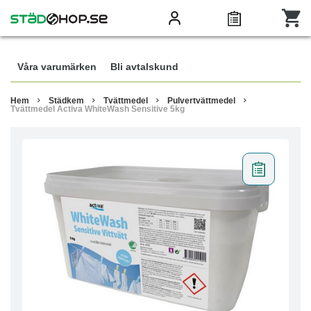
Våra varumärken
Bli avtalskund
Hem
Städkem
Tvättmedel
Pulvertvättmedel
Tvättmedel Activa WhiteWash Sensitive 5kg