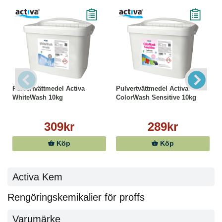
Pulvertvättmedel Activa
Pulvertvättmedel Activa
WhiteWash 10kg
ColorWash Sensitive 10kg
309kr
289kr
Köp
Köp
Activa Kem
Rengöringskemikalier för proffs
Varumärke