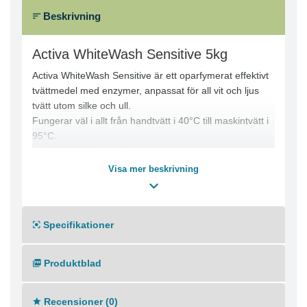
Beskrivning
Activa WhiteWash Sensitive 5kg
Activa WhiteWash Sensitive är ett oparfymerat effektivt
tvättmedel med enzymer, anpassat för all vit och ljus
tvätt utom silke och ull.
Fungerar väl i allt från handtvätt i 40°C till maskintvätt i
95°C.
Innehåller blekmedel.
Innehåller inte zeoliter.
Visa mer beskrivning
Miljömärkt med Svanen
Specifikationer
Produktblad
Recensioner (0)