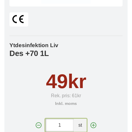
Ytdesinfektion Liv
Des +70 1L
49kr
Rek. pris:
61kr
Inkl. moms
st