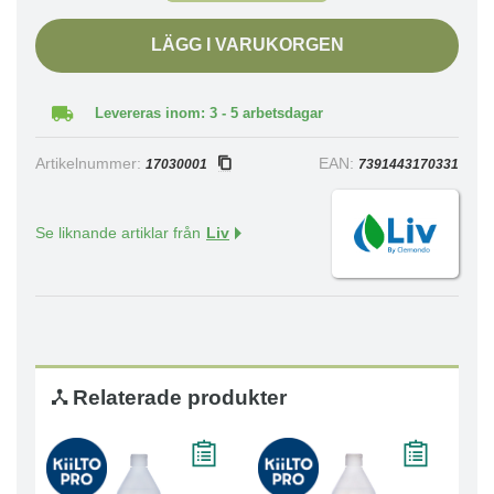
LÄGG I VARUKORGEN
Levereras inom: 3 - 5 arbetsdagar
Artikelnummer:
EAN:
17030001
7391443170331
Se liknande artiklar från
Liv
Relaterade produkter