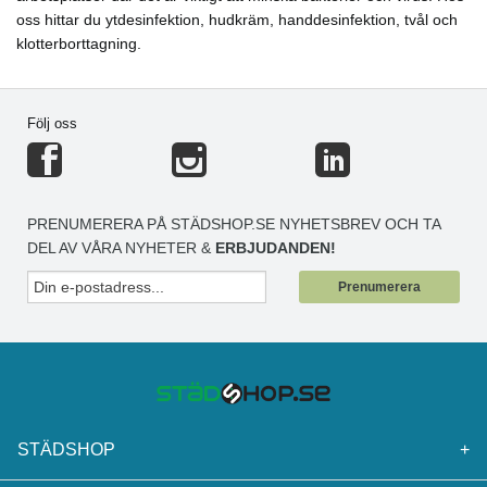
oss hittar du ytdesinfektion, hudkräm, handdesinfektion, tvål och
klotterborttagning.
Följ oss
PRENUMERERA PÅ STÄDSHOP.SE NYHETSBREV OCH TA
DEL AV VÅRA NYHETER &
ERBJUDANDEN!
Prenumerera
STÄDSHOP
+