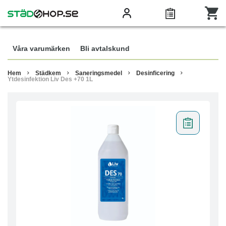
Våra varumärken
Bli avtalskund
Hem
Städkem
Saneringsmedel
Desinficering
Ytdesinfektion Liv Des +70 1L