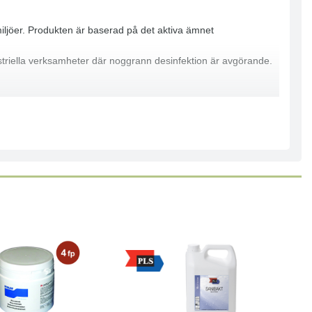
 miljöer. Produkten är baserad på det aktiva ämnet
ustriella verksamheter där noggrann desinfektion är avgörande.