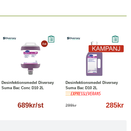
Läs mer
-5%
Köp
Läs mer
Desinfektionsmedel Diversey
Desinfektionsmedel Diversey
Suma Bac Conc D10 2L
Suma Bac D10 2L
689kr/st
285kr
299kr