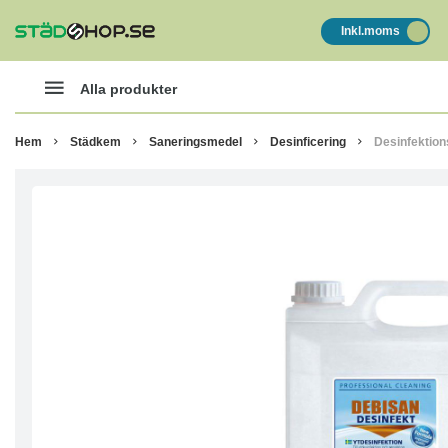
Inkl.moms
Alla produkter
Hem
Städkem
Saneringsmedel
Desinficering
Desinfektio