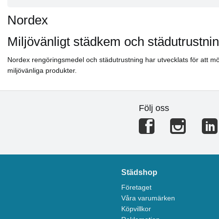
Nordex
Miljövänligt städkem och städutrustni
Nordex rengöringsmedel och städutrustning har utvecklats för att mö
miljövänliga produkter.
Följ oss
Städshop
Företaget
Våra varumärken
Köpvillkor