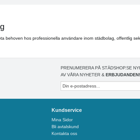
ng
ta behoven hos professionella användare inom städbolag, offentlig sekt
PRENUMERERA PÅ STÄDSHOP.SE NY
AV VÅRA NYHETER &
ERBJUDANDEN
Kundservice
Mina Sidor
Bli avtalskund
Kontakta oss