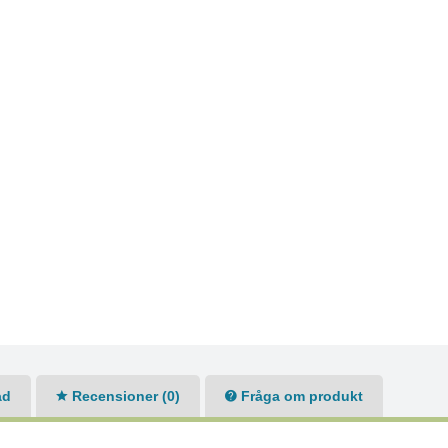
ad
Recensioner (0)
Fråga om produkt