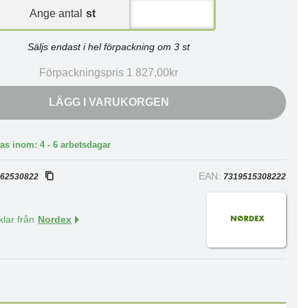
Ange antal
st
Säljs endast i hel förpackning om 3 st
Förpackningspris 1 827,00kr
LÄGG I VARUKORGEN
as inom: 4 - 6 arbetsdagar
:
EAN:
62530822
7319515308222
klar från
Nordex