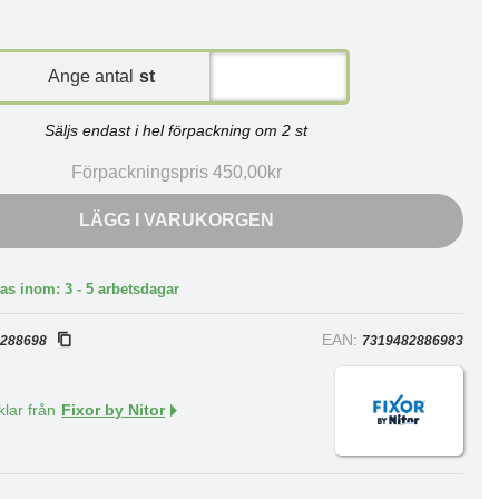
Ange antal
st
Säljs endast i hel förpackning om 2 st
Förpackningspris 450,00kr
LÄGG I VARUKORGEN
as inom: 3 - 5 arbetsdagar
:
EAN:
288698
7319482886983
klar från
Fixor by Nitor