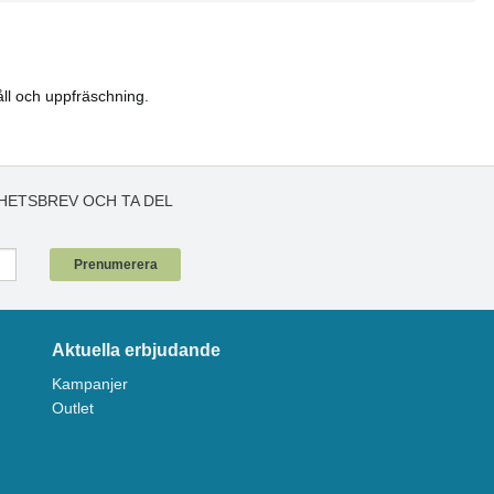
åll och uppfräschning.
HETSBREV OCH TA DEL
!
Prenumerera
Aktuella erbjudande
Kampanjer
Outlet