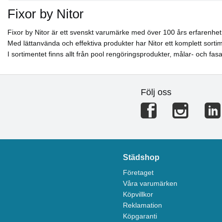
Fixor by Nitor
Fixor by Nitor är ett svenskt varumärke med över 100 års erfarenhet
Med lättanvända och effektiva produkter har Nitor ett komplett sorti
I sortimentet finns allt från pool rengöringsprodukter, målar- och fasad
Följ oss
Städshop
Företaget
Våra varumärken
Köpvillkor
Reklamation
Köpgaranti