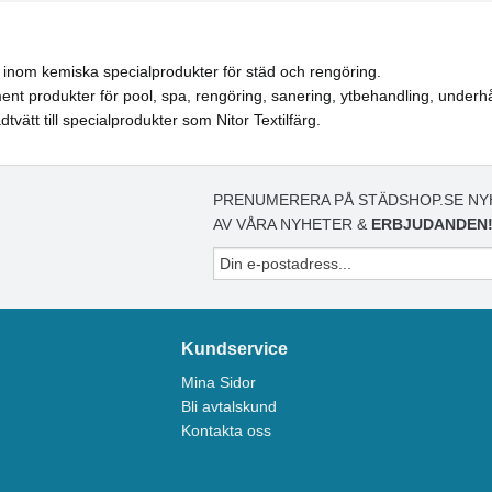
 inom kemiska specialprodukter för städ och rengöring.
ment produkter för pool, spa, rengöring, sanering, ytbehandling, underh
tvätt till specialprodukter som Nitor Textilfärg.
PRENUMERERA PÅ STÄDSHOP.SE NY
AV VÅRA NYHETER &
ERBJUDANDEN
Kundservice
Mina Sidor
Bli avtalskund
Kontakta oss