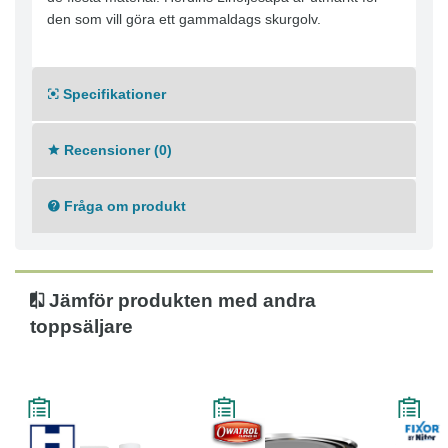
den som vill göra ett gammaldags skurgolv.
Specifikationer
Recensioner (0)
Fråga om produkt
Jämför produkten med andra
toppsäljare