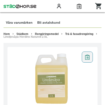
Våra varumärken
Bli avtalskund
Hem
Städkem
Rengöringsmedel
Trä & fasadrengöring
Linoljesåpa Herdins Naturell 2.5L