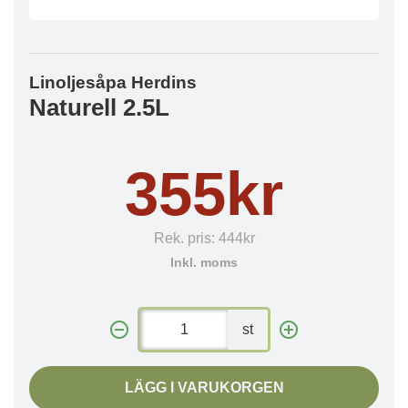
Linoljesåpa Herdins
Naturell 2.5L
355kr
Rek. pris:
444kr
Inkl. moms
st
LÄGG I VARUKORGEN