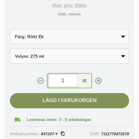
Rek. pris:
356kr
Inkl. moms
st
LÄGG I VARUKORGEN
Levereras inom: 3 - 5 arbetsdagar
Artikelnummer:
EAN:
847207-Y
7311778472078