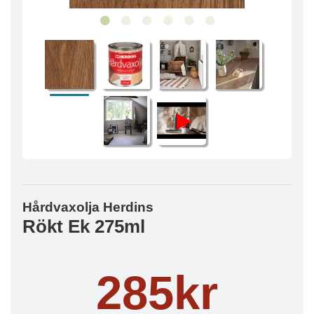
Hårdvaxolja Herdins
Rökt Ek 275ml
285kr