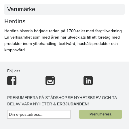
Varumärke
Herdins
Herdins historia började redan på 1700-talet med färgtillverkning.
En verksamhet som med åren har utvecklats till ett företag med
produkter inom ytbehandling, textilvård, hushållsprodukter och
kroppsvård.
Följ oss
PRENUMERERA PÅ STÄDSHOP.SE NYHETSBREV OCH TA
DEL AV VÅRA NYHETER &
ERBJUDANDEN!
Prenumerera