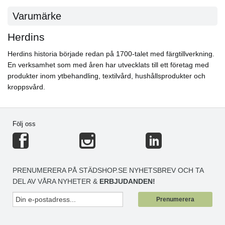
Varumärke
Herdins
Herdins historia började redan på 1700-talet med färgtillverkning.
En verksamhet som med åren har utvecklats till ett företag med
produkter inom ytbehandling, textilvård, hushållsprodukter och
kroppsvård.
Följ oss
PRENUMERERA PÅ STÄDSHOP.SE NYHETSBREV OCH TA
DEL AV VÅRA NYHETER &
ERBJUDANDEN!
Prenumerera