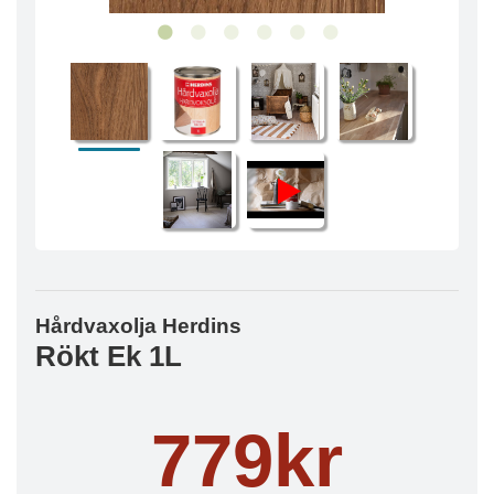
Hårdvaxolja Herdins
Rökt Ek 1L
779kr