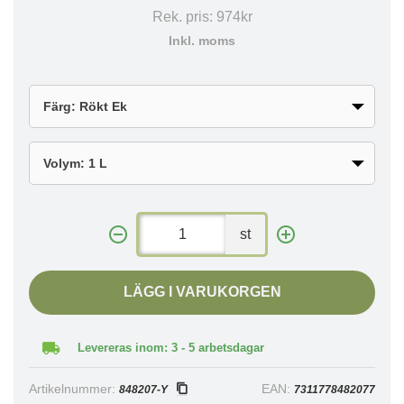
Rek. pris:
974kr
Inkl. moms
st
LÄGG I VARUKORGEN
Levereras inom: 3 - 5 arbetsdagar
Artikelnummer:
EAN:
848207-Y
7311778482077