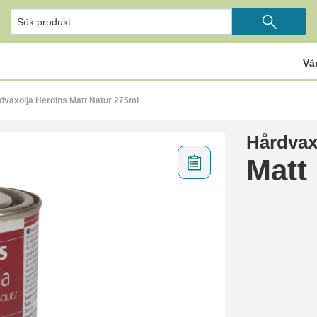
Vå
dvaxolja Herdins Matt Natur 275ml
Hårdvax
Matt