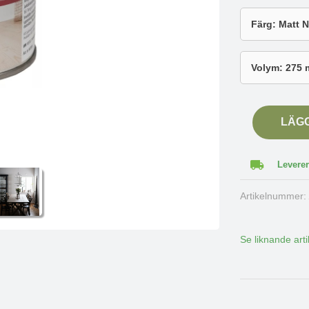
LÄG
Leverer
Artikelnummer
Se liknande arti