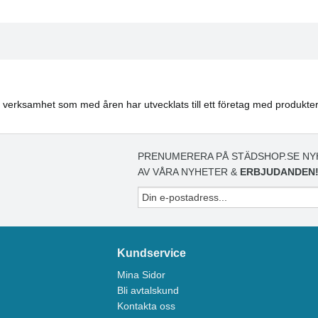
n verksamhet som med åren har utvecklats till ett företag med produkte
PRENUMERERA PÅ STÄDSHOP.SE NY
AV VÅRA NYHETER &
ERBJUDANDEN
Kundservice
Mina Sidor
Bli avtalskund
Kontakta oss