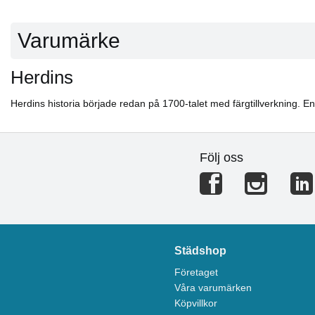
Varumärke
Herdins
Herdins historia började redan på 1700-talet med färgtillverkning. E
Följ oss
Städshop
Företaget
Våra varumärken
Köpvillkor