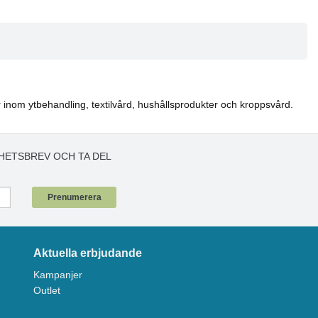
r inom ytbehandling, textilvård, hushållsprodukter och kroppsvård.
HETSBREV OCH TA DEL
!
Prenumerera
Aktuella erbjudande
Kampanjer
Outlet