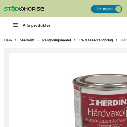
Inkl.moms
Alla produkter
Hem
Städkem
Rengöringsmedel
Trä & fasadrengöring
Hår