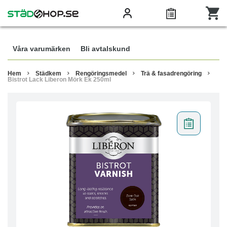
Våra varumärken
Bli avtalskund
Hem
Städkem
Rengöringsmedel
Trä & fasadrengöring
Bistrot Lack Liberon Mörk Ek 250ml