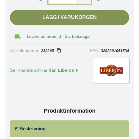
LÄGG I VARUKORGEN
Levereras inom: 3 - 5 arbetsdagar
Artikelnummer:
EAN:
232265
3282391051534
Se liknande artiklar från
Liberon
Produktinformation
Beskrivning