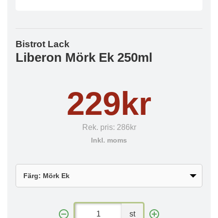
Bistrot Lack
Liberon Mörk Ek 250ml
229kr
Rek. pris:
286kr
Inkl. moms
st