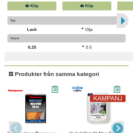
Köp
Köp
Typ
*
Lack
Olja
Volym
*
0.25
0.5
Produkter från samma kategori