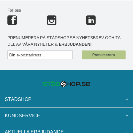
Följ oss
PRENUMERERA PÅ STÄDSHOP.SE NYHETSBREV OCH TA
DEL AV VÅRA NYHETER &
ERBJUDANDEN!
Prenumerera
STÄDSHOP
+
KUNDSERVICE
+
AKTUELLA ERBJUDANDE
+