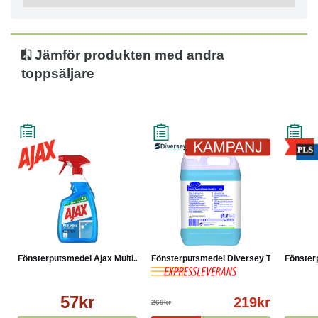
Jämför produkten med andra
toppsäljare
Fönsterputsmedel Ajax Multi...
Fönsterputsmedel Diversey T...
Fönster
57kr
219kr
269kr