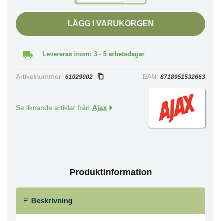
LÄGG I VARUKORGEN
Levereras inom: 3 - 5 arbetsdagar
Artikelnummer:
EAN:
61029002
8718951532663
Se liknande artiklar från
Ajax
Produktinformation
Beskrivning