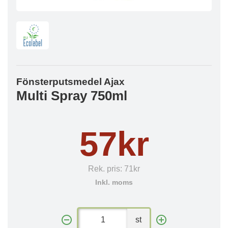
Fönsterputsmedel Ajax
Multi Spray 750ml
57kr
Rek. pris:
71kr
Inkl. moms
st