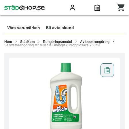
Våra varumärken
Bli avtalskund
Hem
Städkem
Rengöringsmedel
Avloppsrengöring
Sanitetsrengöring Mr Muscle Biologisk Propplösare 750ml