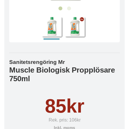
Sanitetsrengöring Mr
Muscle Biologisk Propplösare
750ml
85kr
Rek. pris:
106kr
Inkl. moms