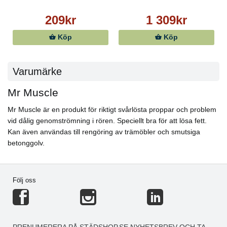
209kr
1 309kr
Köp
Köp
Varumärke
Mr Muscle
Mr Muscle är en produkt för riktigt svårlösta proppar och problem
vid dålig genomströmning i rören. Speciellt bra för att lösa fett.
Kan även användas till rengöring av trämöbler och smutsiga
betonggolv.
Följ oss