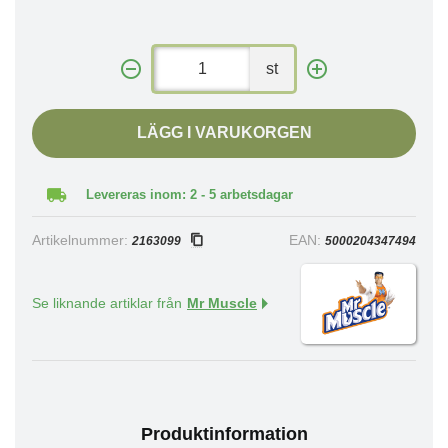
st
LÄGG I VARUKORGEN
Levereras inom: 2 - 5 arbetsdagar
Artikelnummer:
EAN:
2163099
5000204347494
Se liknande artiklar från
Mr Muscle
Produktinformation