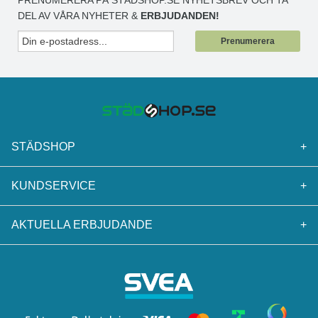
PRENUMERERA PÅ STÄDSHOP.SE NYHETSBREV OCH TA
DEL AV VÅRA NYHETER &
ERBJUDANDEN!
Prenumerera
STÄDSHOP
+
KUNDSERVICE
+
AKTUELLA ERBJUDANDE
+