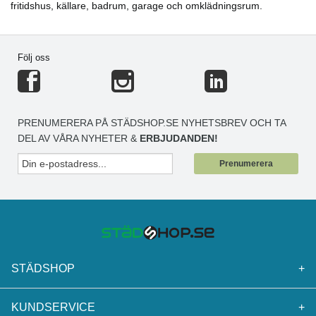
fritidshus, källare, badrum, garage och omklädningsrum.
Följ oss
PRENUMERERA PÅ STÄDSHOP.SE NYHETSBREV OCH TA
DEL AV VÅRA NYHETER &
ERBJUDANDEN!
Prenumerera
STÄDSHOP
+
KUNDSERVICE
+