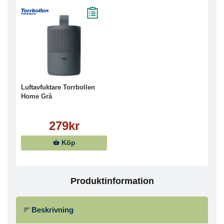
Luftavfuktare Torrbollen
Home Grå
279kr
Köp
Produktinformation
Beskrivning