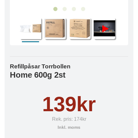
Refillpåsar Torrbollen
Home 600g 2st
139kr
Rek. pris:
174kr
Inkl. moms