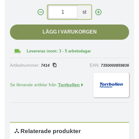
st
LÄGG I VARUKORGEN
Levereras inom: 3 - 5 arbetsdagar
Artikelnummer:
EAN:
7414
7350000859836
Se liknande artiklar från
Torrbollen
Relaterade produkter