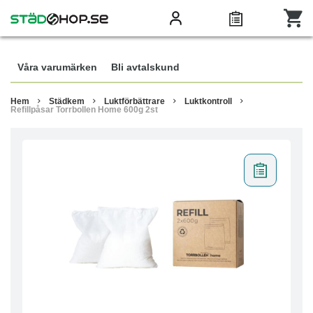
Våra varumärken
Bli avtalskund
Hem
Städkem
Luktförbättrare
Luktkontroll
Refillpåsar Torrbollen Home 600g 2st