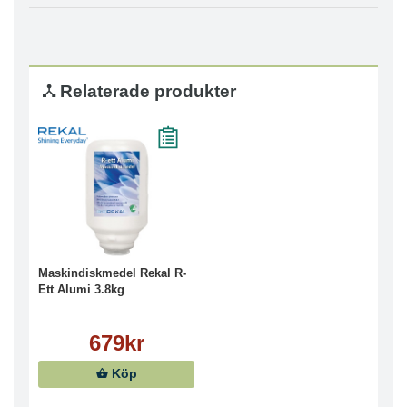
Relaterade produkter
Maskindiskmedel Rekal R-
Ett Alumi 3.8kg
679kr
Köp