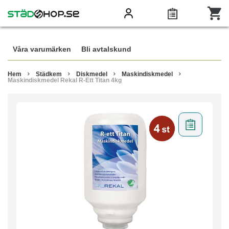
Våra varumärken
Bli avtalskund
Hem
Städkem
Diskmedel
Maskindiskmedel
Maskindiskmedel Rekal R-Ett Titan 4kg