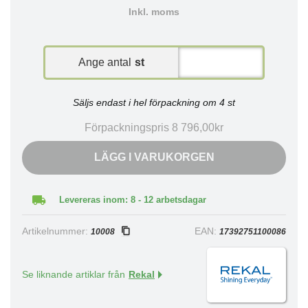
Inkl. moms
Ange antal
st
Säljs endast i hel förpackning om 4 st
Förpackningspris 8 796,00kr
LÄGG I VARUKORGEN
Levereras inom: 8 - 12 arbetsdagar
Artikelnummer:
EAN:
10008
17392751100086
Se liknande artiklar från
Rekal