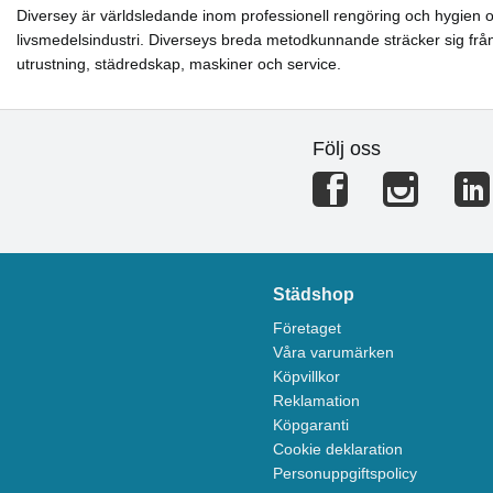
Diversey är världsledande inom professionell rengöring och hygien oc
livsmedelsindustri. Diverseys breda metodkunnande sträcker sig från s
utrustning, städredskap, maskiner och service.
Följ oss
Städshop
Företaget
Våra varumärken
Köpvillkor
Reklamation
Köpgaranti
Cookie deklaration
Personuppgiftspolicy