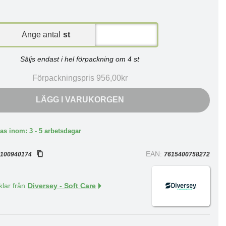
Ange antal
st
Säljs endast i hel förpackning om 4 st
Förpackningspris 956,00kr
LÄGG I VARUKORGEN
as inom: 3 - 5 arbetsdagar
:
EAN:
100940174
7615400758272
klar från
Diversey - Soft Care