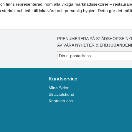
h finns representerad inom alla viktiga marknadssektorer – restaurang, 
torkök och tvätt till lokalvård och personlig hygien. Detta gör det möjl
PRENUMERERA PÅ STÄDSHOP.SE NY
AV VÅRA NYHETER &
ERBJUDANDEN
Kundservice
Mina Sidor
Bli avtalskund
Kontakta oss