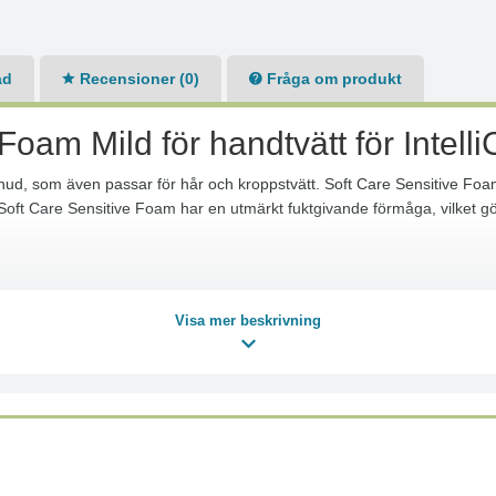
ad
Recensioner (0)
Fråga om produkt
Foam Mild för handtvätt för Intell
hud, som även passar för hår och kroppstvätt. Soft Care Sensitive Foam 
ft Care Sensitive Foam har en utmärkt fuktgivande förmåga, vilket gö
Visa mer beskrivning