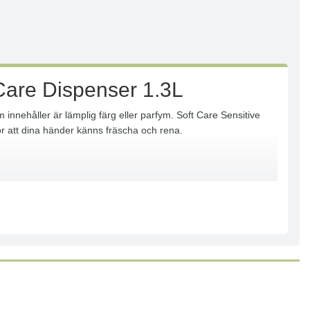
iCare Dispenser 1.3L
innehåller är lämplig färg eller parfym. Soft Care Sensitive
r att dina händer känns fräscha och rena.