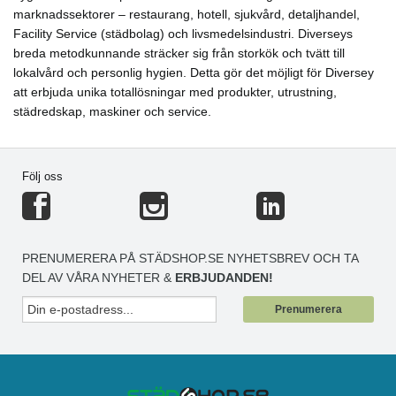
marknadssektorer – restaurang, hotell, sjukvård, detaljhandel,
Facility Service (städbolag) och livsmedelsindustri. Diverseys
breda metodkunnande sträcker sig från storkök och tvätt till
lokalvård och personlig hygien. Detta gör det möjligt för Diversey
att erbjuda unika totallösningar med produkter, utrustning,
städredskap, maskiner och service.
Följ oss
PRENUMERERA PÅ STÄDSHOP.SE NYHETSBREV OCH TA
DEL AV VÅRA NYHETER &
ERBJUDANDEN!
Prenumerera