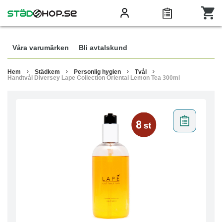
Våra varumärken
Bli avtalskund
Hem
Städkem
Personlig hygien
Tvål
Handtvål Diversey Lape Collection Oriental Lemon Tea 300ml