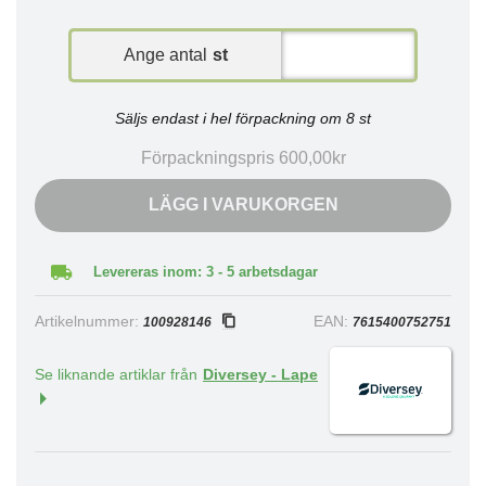
Ange antal
st
Säljs endast i hel förpackning om 8 st
Förpackningspris 600,00kr
LÄGG I VARUKORGEN
Levereras inom: 3 - 5 arbetsdagar
Artikelnummer:
EAN:
100928146
7615400752751
Se liknande artiklar från
Diversey - Lape