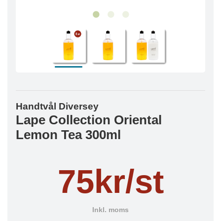
Handtvål Diversey
Lape Collection Oriental
Lemon Tea 300ml
75kr/st
Inkl. moms