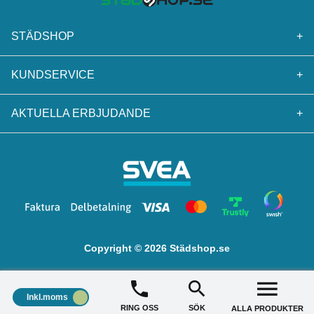
STÄDSHOP
+
KUNDSERVICE
+
AKTUELLA ERBJUDANDE
+
Copyright © 2026 Städshop.se
Inkl.moms
RING OSS
SÖK
ALLA PRODUKTER