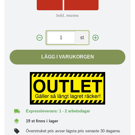
Inkl. moms
st
LÄGG I VARUKORGEN
Expressleverans: 1 - 2 arbetsdagar
19 st finns i lager
Överstruket pris avser lägsta pris senaste 30 dagarna.