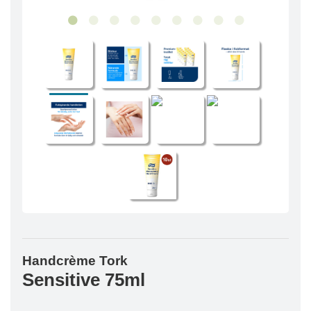
Handcrème Tork
Sensitive 75ml