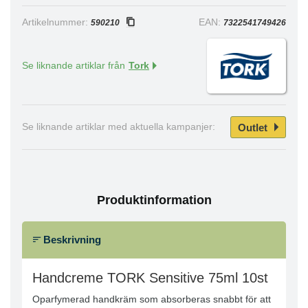
Artikelnummer:
EAN:
590210
7322541749426
Se liknande artiklar från
Tork
Outlet
Se liknande artiklar med aktuella kampanjer:
Produktinformation
Beskrivning
Handcreme TORK Sensitive 75ml 10st
Oparfymerad handkräm som absorberas snabbt för att