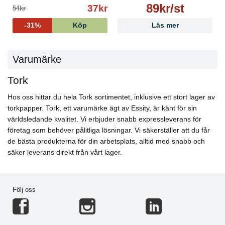
89kr/st
37kr
54kr
-31%
Köp
Läs mer
Varumärke
Tork
Hos oss hittar du hela Tork sortimentet, inklusive ett stort lager av
torkpapper. Tork, ett varumärke ägt av Essity, är känt för sin
världsledande kvalitet. Vi erbjuder snabb expressleverans för
företag som behöver pålitliga lösningar. Vi säkerställer att du får
de bästa produkterna för din arbetsplats, alltid med snabb och
säker leverans direkt från vårt lager.
Följ oss