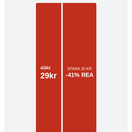
49kr
SPARA 20 KR
29kr
-41% REA