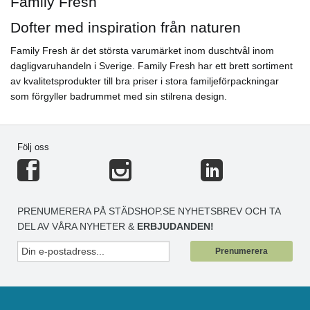
Family Fresh
Dofter med inspiration från naturen
Family Fresh är det största varumärket inom duschtvål inom
dagligvaruhandeln i Sverige. Family Fresh har ett brett sortiment
av kvalitetsprodukter till bra priser i stora familjeförpackningar
som förgyller badrummet med sin stilrena design.
Följ oss
PRENUMERERA PÅ STÄDSHOP.SE NYHETSBREV OCH TA
DEL AV VÅRA NYHETER &
ERBJUDANDEN!
Prenumerera