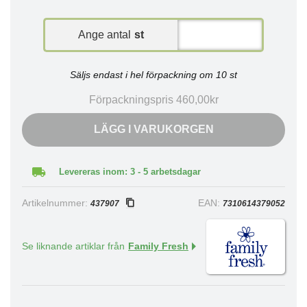
Ange antal
st
Säljs endast i hel förpackning om 10 st
Förpackningspris 460,00kr
LÄGG I VARUKORGEN
Levereras inom: 3 - 5 arbetsdagar
Artikelnummer:
EAN:
437907
7310614379052
Se liknande artiklar från
Family Fresh