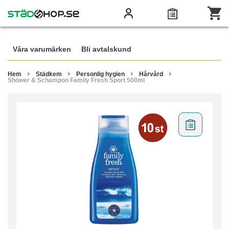
Våra varumärken
Bli avtalskund
Hem
Städkem
Personlig hygien
Hårvård
Shower & Schampoo Family Fresh Sport 500ml