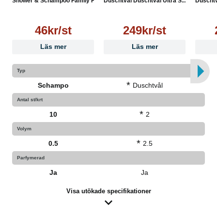
Shower & Schampoo Family Fr...
Duschtvål Duschtvål Ultra S...
Duschtvå
46kr/st
249kr/st
Läs mer
Läs mer
Typ
*
Schampo
Duschtvål
Antal st/krt
*
10
2
Volym
*
0.5
2.5
Parfymerad
Ja
Ja
Visa utökade specifikationer