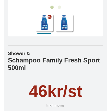
Shower &
Schampoo Family Fresh Sport
500ml
46kr/st
Inkl. moms