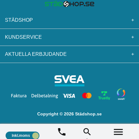
STÄDSHOP
+
KUNDSERVICE
+
AKTUELLA ERBJUDANDE
+
Copyright © 2026 Städshop.se
Inkl.moms