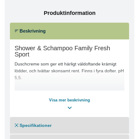
Produktinformation
Beskrivning
Shower & Schampoo Family Fresh
Sport
Duschcreme som ger ett härligt väldoftande krämigt
lödder, och tvättar skonsamt rent. Finns i fyra dofter. pH
5,5.
Visa mer beskrivning
Specifikationer