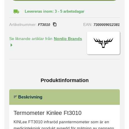
Levereras inom: 3 - 5 arbetsdagar
Artikelnummer:
EAN:
FT3010
7300009012381
Se liknande artiklar från
Nordic Brands
Produktinformation
Beskrivning
Termometer Kinlee Ft3010
KINLee FT3010 infraröd panntermometer som är en
medicinteknisk produkt avsedd för mätning av pannans