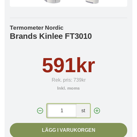
Termometer Nordic
Brands Kinlee FT3010
591kr
Rek. pris:
739kr
Inkl. moms
st
LÄGG I VARUKORGEN