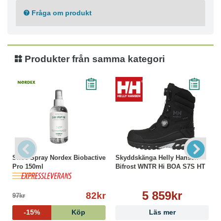
Fråga om produkt
Produkter från samma kategori
Shoe Spray Nordex Biobactive
Skyddskänga Helly Hansen
Pro 150ml
Bifrost WNTR Hi BOA S7S HT
5 859kr
82kr
97kr
-15%
Köp
Läs mer