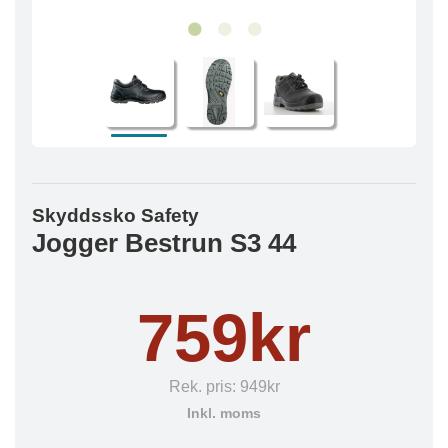
Skyddssko Safety
Jogger Bestrun S3 44
759kr
Rek. pris:
949kr
Inkl. moms