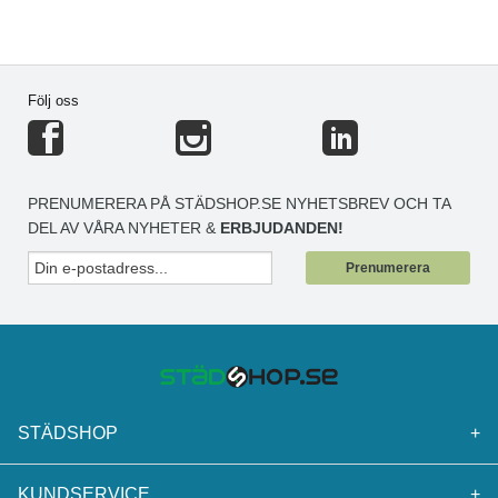
Följ oss
PRENUMERERA PÅ STÄDSHOP.SE NYHETSBREV OCH TA
DEL AV VÅRA NYHETER &
ERBJUDANDEN!
Prenumerera
STÄDSHOP
+
KUNDSERVICE
+