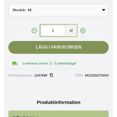
st
LÄGG I VARUKORGEN
Levereras inom: 3 - 5 arbetsdagar
Artikelnummer:
EAN:
2147696
5412252279243
Produktinformation