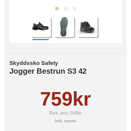
Skyddssko Safety
Jogger Bestrun S3 42
759kr
Rek. pris:
949kr
Inkl. moms