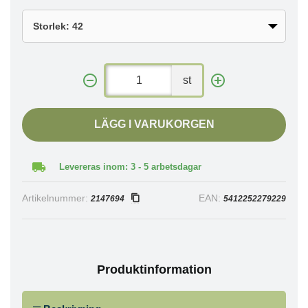
st
LÄGG I VARUKORGEN
Levereras inom: 3 - 5 arbetsdagar
Artikelnummer:
EAN:
2147694
5412252279229
Produktinformation