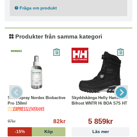
Fråga om produkt
Produkter från samma kategori
Shoe Spray Nordex Biobactive
Skyddskänga Helly Hansen
Pro 150ml
Bifrost WNTR Hi BOA S7S HT
5 859kr
82kr
97kr
-15%
Köp
Läs mer