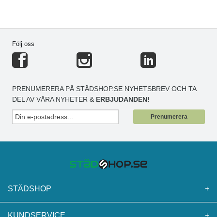
Följ oss
PRENUMERERA PÅ STÄDSHOP.SE NYHETSBREV OCH TA
DEL AV VÅRA NYHETER &
ERBJUDANDEN!
Prenumerera
STÄDSHOP
+
KUNDSERVICE
+