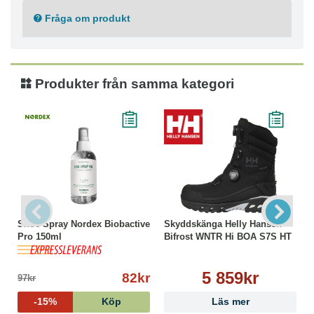
Fråga om produkt
Produkter från samma kategori
Shoe Spray Nordex Biobactive
Skyddskänga Helly Hansen
Pro 150ml
Bifrost WNTR Hi BOA S7S HT
5 859kr
82kr
97kr
-15%
Köp
Läs mer