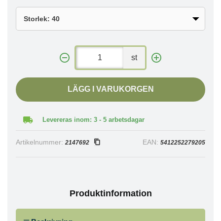
st
LÄGG I VARUKORGEN
Levereras inom: 3 - 5 arbetsdagar
Artikelnummer:
EAN:
2147692
5412252279205
Produktinformation