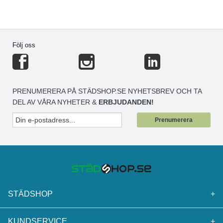
Följ oss
PRENUMERERA PÅ STÄDSHOP.SE NYHETSBREV OCH TA
DEL AV VÅRA NYHETER &
ERBJUDANDEN!
Prenumerera
STÄDSHOP
+
KUNDSERVICE
+