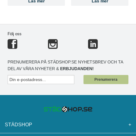
Läs mer
Läs mer
Följ oss
PRENUMERERA PÅ STÄDSHOP.SE NYHETSBREV OCH TA
DEL AV VÅRA NYHETER &
ERBJUDANDEN!
Prenumerera
STÄDSHOP
+