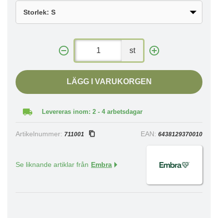
st
LÄGG I VARUKORGEN
Levereras inom: 2 - 4 arbetsdagar
Artikelnummer:
EAN:
711001
6438129370010
Se liknande artiklar från
Embra