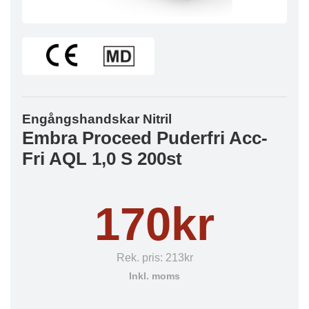
Engångshandskar Nitril
Embra Proceed Puderfri Acc-
Fri AQL 1,0 S 200st
170kr
Rek. pris:
213kr
Inkl. moms