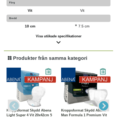
Färg
Vit
Vit
Bredd
*
10 cm
7.5 cm
Visa utökade specifikationer
Produkter från samma kategori
Kroppsformat Skydd Abena
Kroppsformat Skydd Abena
Light Super 4 Vit 20x42cm 5
Man Formula 1 Premium Vit