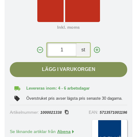
Inkl. moms
st
LÄGG I VARUKORGEN
Levereras inom: 4 - 6 arbetsdagar
Överstruket pris avser lägsta pris senaste 30 dagarna.
Artikelnummer:
EAN:
1000021338
5713571001196
Se liknande artiklar från
Abena