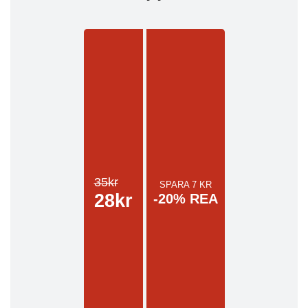
35kr
SPARA 7 KR
28kr
-20% REA