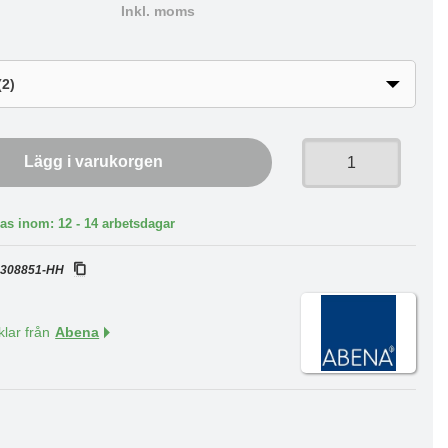
Inkl. moms
Lägg i varukorgen
as inom: 12 - 14 arbetsdagar
:
308851-HH
klar från
Abena