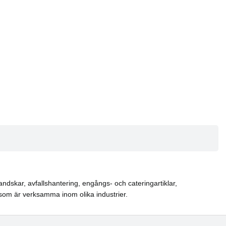
ndskar, avfallshantering, engångs- och cateringartiklar,
som är verksamma inom olika industrier.