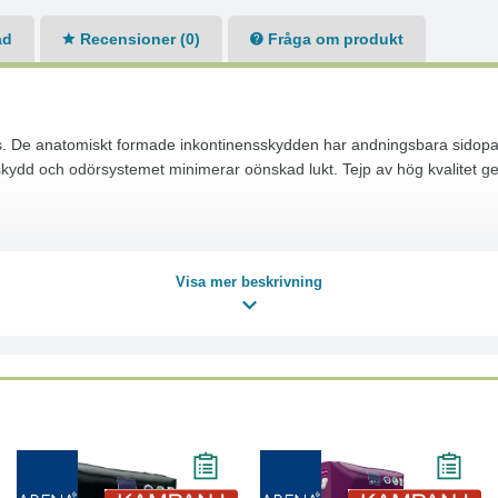
ad
Recensioner (0)
Fråga om produkt
tinens. De anatomiskt formade inkontinensskydden har andningsbara sido
 skydd och odörsystemet minimerar oönskad lukt. Tejp av hög kvalitet g
Visa mer beskrivning