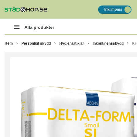
Inkl.moms
Alla produkter
Hem
Personligt skydd
Hygienartiklar
Inkontinensskydd
Kr