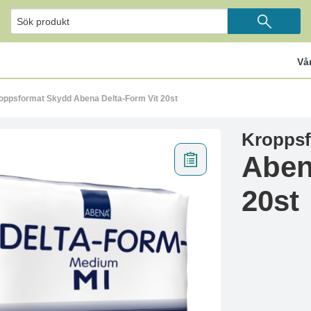
Vå
oppsformat Skydd Abena Delta-Form Vit 20st
Kroppsf
Aben
20st