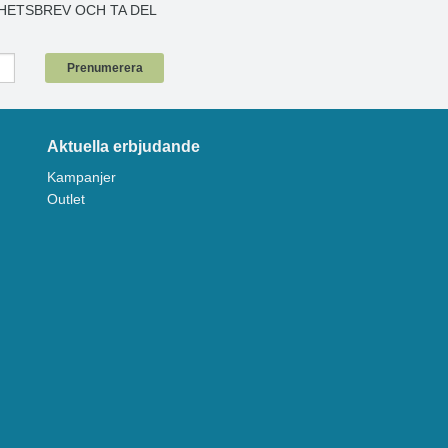
HETSBREV OCH TA DEL
!
Prenumerera
Aktuella erbjudande
Kampanjer
Outlet