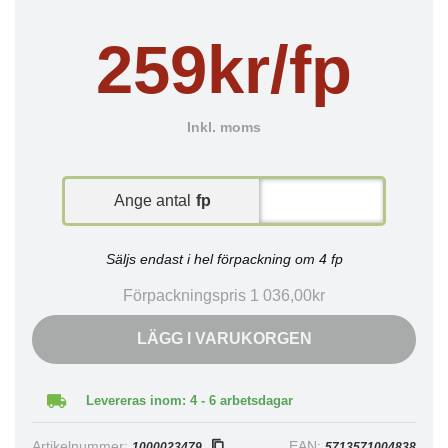
259kr/fp
Inkl. moms
Ange antal
fp
Säljs endast i hel förpackning om 4 fp
Förpackningspris 1 036,00kr
LÄGG I VARUKORGEN
Levereras inom: 4 - 6 arbetsdagar
Artikelnummer:
EAN:
1000023479
5713571004838