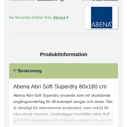
Se liknande artiklar från
Abena
Produktinformation
Beskrivning
Abena Abri Soft Superdry 80x180 cm
Abena Abri-Soft Superdry används som ett skyddande
engångsunderlag för till exempel sängar och stolar. Det
är lämpligt för inkontinenta användare, men också för
icke-sterila moment. Underlägget innehåller både fluff
och SAP, vilket hjälper till att kapsla vätskan och ger en
torr yta snabbare. Odörsystemet minimerar oönskad