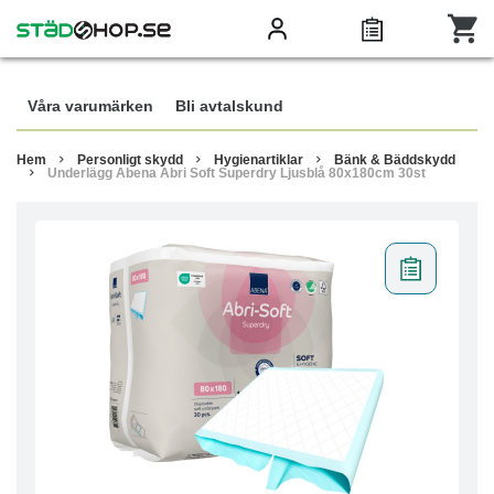
Våra varumärken
Bli avtalskund
Hem
Personligt skydd
Hygienartiklar
Bänk & Bäddskydd
Underlägg Abena Abri Soft Superdry Ljusblå 80x180cm 30st