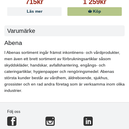
715kr
1 259kr
Läs mer
Köp
Varumärke
Abena
I Abenas sortiment ingår främst inkontinens- och vårdprodukter,
men även ett brett sortiment av förbrukningsartiklar såsom
skyddskläder, handskar, avfallshantering, engångs- och
cateringartiklar, hygienpapper och rengöringsmedel. Abenas
största kunder består av vårdhem, äldreboende, sjukhus,
grossister och en rad andra företag som är verksamma inom olika
industrier.
Följ oss