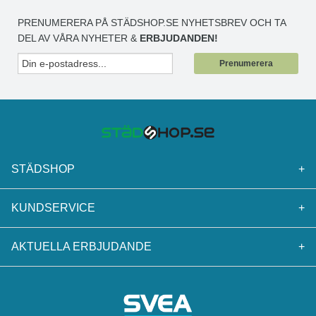
PRENUMERERA PÅ STÄDSHOP.SE NYHETSBREV OCH TA
DEL AV VÅRA NYHETER &
ERBJUDANDEN!
Prenumerera
STÄDSHOP
+
KUNDSERVICE
+
AKTUELLA ERBJUDANDE
+