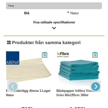
Färg
*
Blå
Natur
Visa utökade specifikationer
Produkter från samma kategori
Britsunderlägg Abena 1-Lager
Bänkpapper Infibra Viscosoft
Natur
Grön 60x195cm 300st