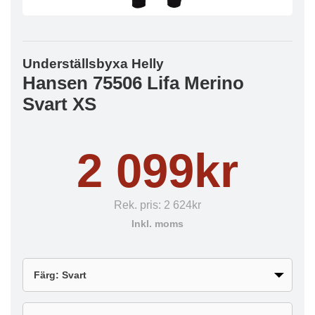
Underställsbyxa Helly
Hansen 75506 Lifa Merino
Svart XS
2 099kr
Rek. pris:
2 624kr
Inkl. moms