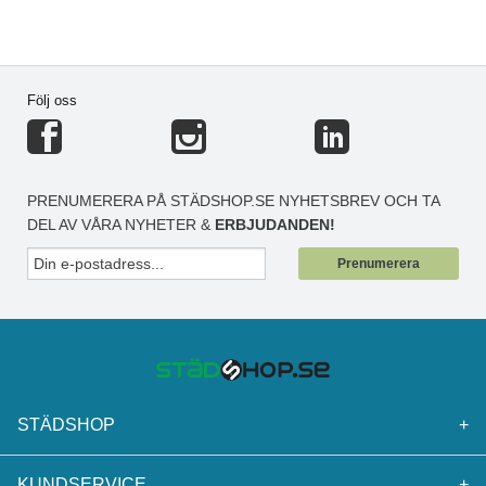
Följ oss
PRENUMERERA PÅ STÄDSHOP.SE NYHETSBREV OCH TA
DEL AV VÅRA NYHETER &
ERBJUDANDEN!
Prenumerera
STÄDSHOP
+
KUNDSERVICE
+