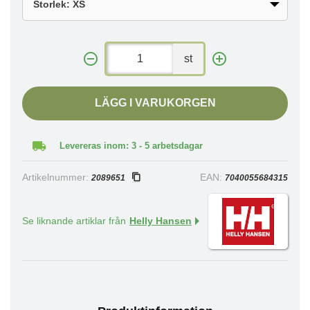
st
LÄGG I VARUKORGEN
Levereras inom: 3 - 5 arbetsdagar
Artikelnummer:
EAN:
2089651
7040055684315
Se liknande artiklar från
Helly Hansen