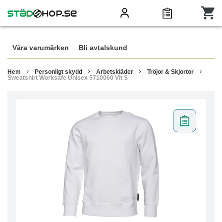
Våra varumärken
Bli avtalskund
Hem
Personligt skydd
Arbetskläder
Tröjor & Skjortor
Sweatshirt Worksafe Unisex 5710060 Vit S