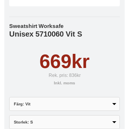
Sweatshirt Worksafe
Unisex 5710060 Vit S
669kr
Rek. pris:
836kr
Inkl. moms