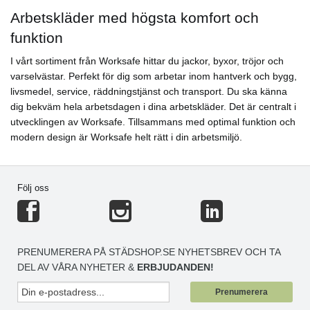
Arbetskläder med högsta komfort och
funktion
I vårt sortiment från Worksafe hittar du jackor, byxor, tröjor och
varselvästar. Perfekt för dig som arbetar inom hantverk och bygg,
livsmedel, service, räddningstjänst och transport. Du ska känna
dig bekväm hela arbetsdagen i dina arbetskläder. Det är centralt i
utvecklingen av Worksafe. Tillsammans med optimal funktion och
modern design är Worksafe helt rätt i din arbetsmiljö.
Följ oss
PRENUMERERA PÅ STÄDSHOP.SE NYHETSBREV OCH TA
DEL AV VÅRA NYHETER &
ERBJUDANDEN!
Prenumerera