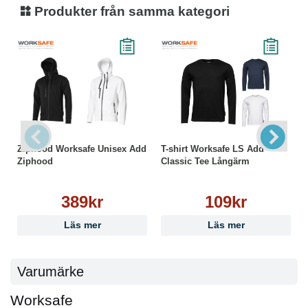
Produkter från samma kategori
Ziphood Worksafe Unisex Add
T-shirt Worksafe LS Add
Ziphood
Classic Tee Långärm
389kr
109kr
Läs mer
Läs mer
Varumärke
Worksafe