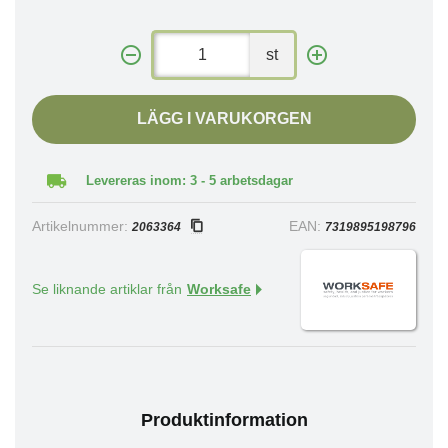
st
LÄGG I VARUKORGEN
Levereras inom: 3 - 5 arbetsdagar
Artikelnummer:
EAN:
2063364
7319895198796
Se liknande artiklar från
Worksafe
Produktinformation