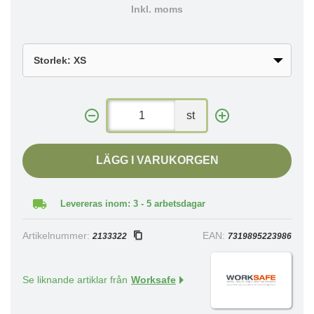
Inkl. moms
st
LÄGG I VARUKORGEN
Levereras inom: 3 - 5 arbetsdagar
Artikelnummer:
EAN:
2133322
7319895223986
Se liknande artiklar från
Worksafe