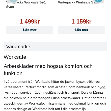
Vinterjacka Worksafe 3-i-1
Vinterjacka Worksafe Svart
Svart
1 499kr
1 159kr
Läs mer
Läs mer
Varumärke
Worksafe
Arbetskläder med högsta komfort och
funktion
I vårt sortiment från Worksafe hittar du jackor, byxor, tröjor och
varselvästar. Perfekt för dig som arbetar inom hantverk och bygg,
livsmedel, service, räddningstjänst och transport. Du ska känna
dig bekväm hela arbetsdagen i dina arbetskläder. Det är centralt i
utvecklingen av Worksafe. Tillsammans med optimal funktion och
modern design är Worksafe helt rätt i din arbetsmiljö.