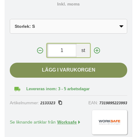
Inkl. moms
st
LÄGG I VARUKORGEN
Levereras inom: 3 - 5 arbetsdagar
Artikelnummer:
EAN:
2133323
7319895223993
Se liknande artiklar från
Worksafe