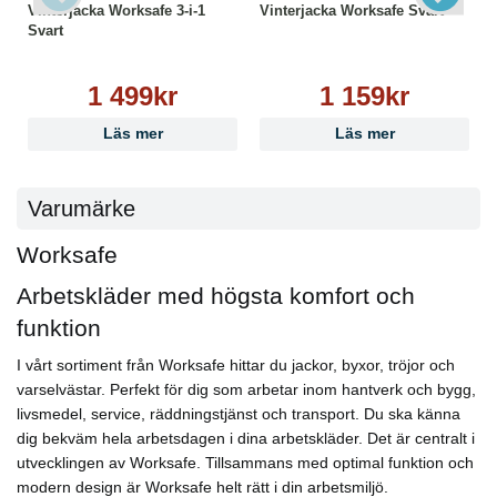
Vinterjacka Worksafe 3-i-1
Vinterjacka Worksafe Svart
Svart
1 499kr
1 159kr
Läs mer
Läs mer
Varumärke
Worksafe
Arbetskläder med högsta komfort och
funktion
I vårt sortiment från Worksafe hittar du jackor, byxor, tröjor och
varselvästar. Perfekt för dig som arbetar inom hantverk och bygg,
livsmedel, service, räddningstjänst och transport. Du ska känna
dig bekväm hela arbetsdagen i dina arbetskläder. Det är centralt i
utvecklingen av Worksafe. Tillsammans med optimal funktion och
modern design är Worksafe helt rätt i din arbetsmiljö.