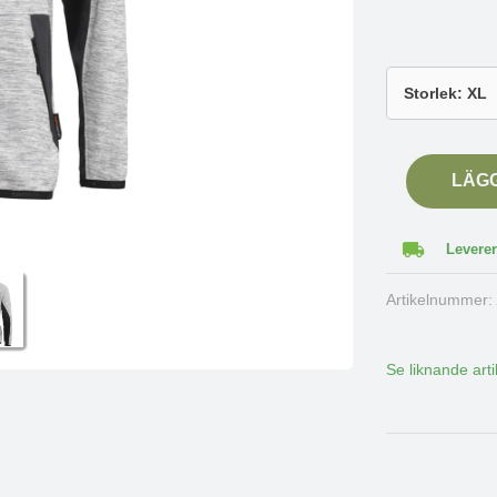
LÄG
Leverer
Artikelnummer
Se liknande arti