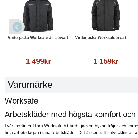
Ej strykning
Ej kemtvätt
Läs mer
Läs mer
Vinterjacka Worksafe 3-i-1 Svart
Vinterjacka Worksafe Svart
1 499kr
1 159kr
Varumärke
Worksafe
Arbetskläder med högsta komfort och 
I vårt sortiment från Worksafe hittar du jackor, byxor, tröjor och va
hela arbetsdagen i dina arbetskläder. Det är centralt i utvecklingen