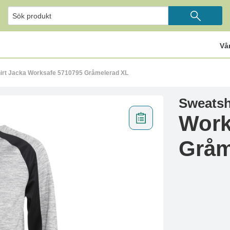
Vå
irt Jacka Worksafe 5710795 Gråmelerad XL
Sweatsh
Work
Gråm