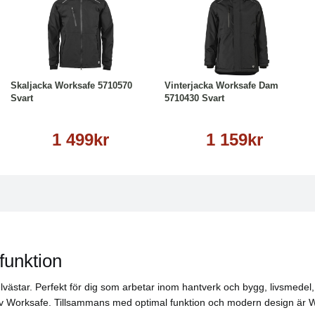
Läs mer
Läs mer
Skaljacka Worksafe 5710570
Vinterjacka Worksafe Dam
Svart
5710430 Svart
1 499kr
1 159kr
funktion
rselvästar. Perfekt för dig som arbetar inom hantverk och bygg, livsmed
 av Worksafe. Tillsammans med optimal funktion och modern design är Wor