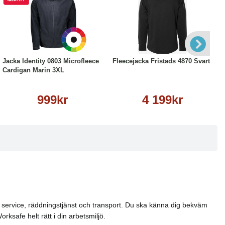
Köp
Läs mer
Läs mer
Jacka Identity 0803 Microfleece
Fleecejacka Fristads 4870 Svart
Cardigan Marin 3XL
999kr
4 199kr
el, service, räddningstjänst och transport. Du ska känna dig bekväm
ksafe helt rätt i din arbetsmiljö.