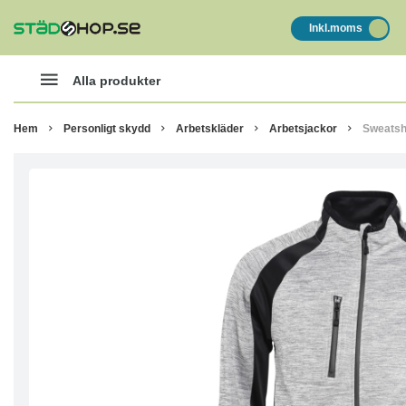
Inkl.moms
Alla produkter
Hem
Personligt skydd
Arbetskläder
Arbetsjackor
Sweatsh