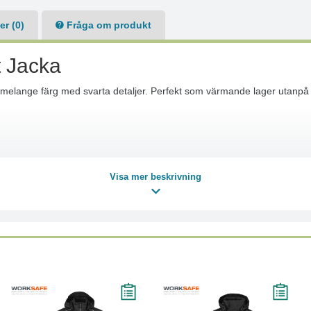
r (0)
Fråga om produkt
 Jacka
åmelange färg med svarta detaljer. Perfekt som värmande lager utanpå t
Visa mer beskrivning