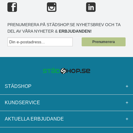
PRENUMERERA PÅ STÄDSHOP.SE NYHETSBREV OCH TA
DEL AV VÅRA NYHETER &
ERBJUDANDEN!
Prenumerera
STÄDSHOP
+
KUNDSERVICE
+
AKTUELLA ERBJUDANDE
+