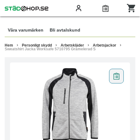
Våra varumärken
Bli avtalskund
Hem
Personligt skydd
Arbetskläder
Arbetsjackor
Sweatshirt Jacka Worksafe 5710795 Gråmelerad S