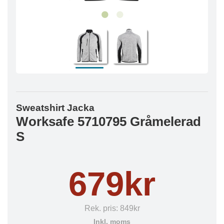
Sweatshirt Jacka
Worksafe 5710795 Gråmelerad
S
679kr
Rek. pris:
849kr
Inkl. moms