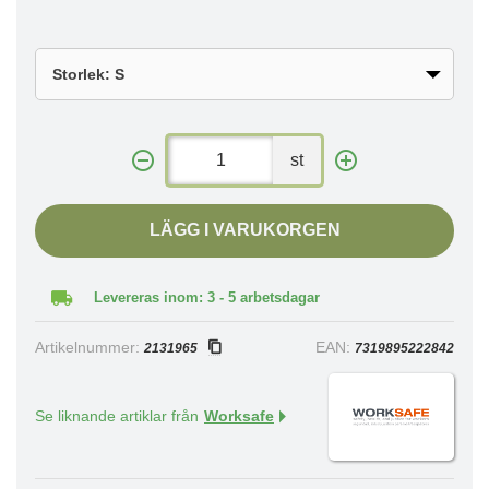
st
LÄGG I VARUKORGEN
Levereras inom: 3 - 5 arbetsdagar
Artikelnummer:
EAN:
2131965
7319895222842
Se liknande artiklar från
Worksafe