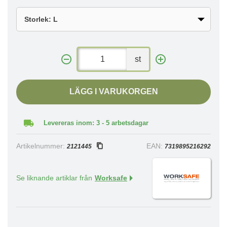
st
LÄGG I VARUKORGEN
Levereras inom: 3 - 5 arbetsdagar
Artikelnummer:
EAN:
2121445
7319895216292
Se liknande artiklar från
Worksafe