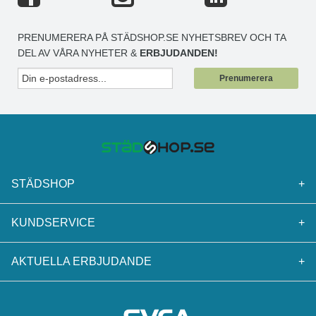
PRENUMERERA PÅ STÄDSHOP.SE NYHETSBREV OCH TA
DEL AV VÅRA NYHETER &
ERBJUDANDEN!
Prenumerera
STÄDSHOP
+
KUNDSERVICE
+
AKTUELLA ERBJUDANDE
+