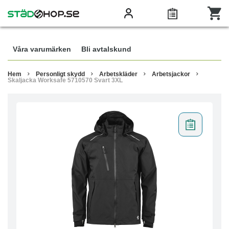
Våra varumärken
Bli avtalskund
Hem
Personligt skydd
Arbetskläder
Arbetsjackor
Skaljacka Worksafe 5710570 Svart 3XL