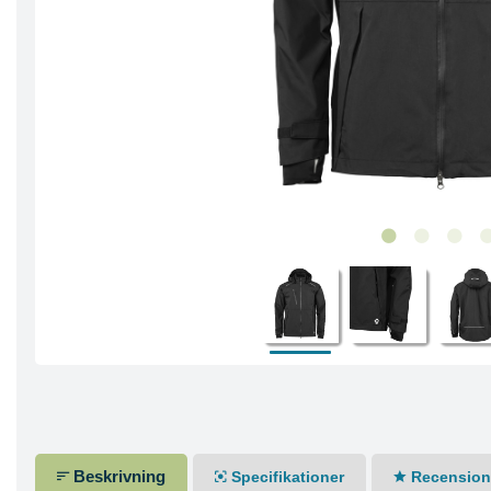
Beskrivning
Specifikationer
Recensione