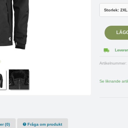
LÄG
Leverer
Artikelnummer
Se liknande arti
r (0)
Fråga om produkt