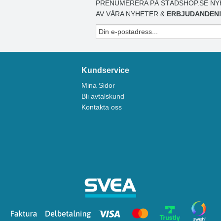
PRENUMERERA PÅ STÄDSHOP.SE NY
AV VÅRA NYHETER &
ERBJUDANDEN
Kundservice
Mina Sidor
Bli avtalskund
Kontakta oss