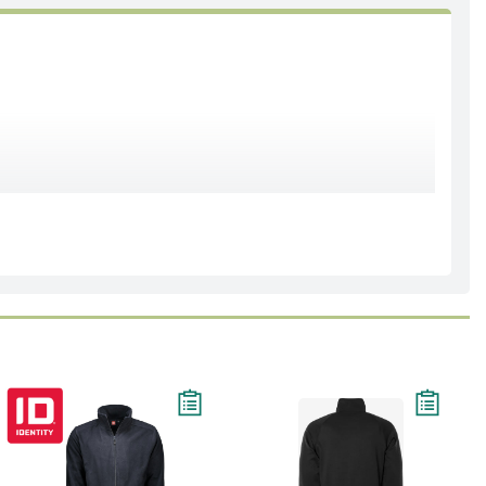
isningen