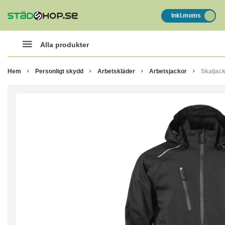
Inkl.moms
Alla produkter
Hem
Personligt skydd
Arbetskläder
Arbetsjackor
Skaljac