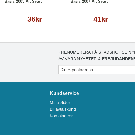
Basic 2005 Vit-Svart
Basic 2007 Vit-Svart
36kr
41kr
PRENUMERERA PÅ STÄDSHOP.SE NY
AV VÅRA NYHETER &
ERBJUDANDEN
Kundservice
Mina Sidor
Bli avtalskund
Kontakta oss