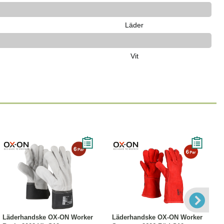
Läder
Vit
Läs mer
Läs mer
Läderhandske OX-ON Worker
Läderhandske OX-ON Worker