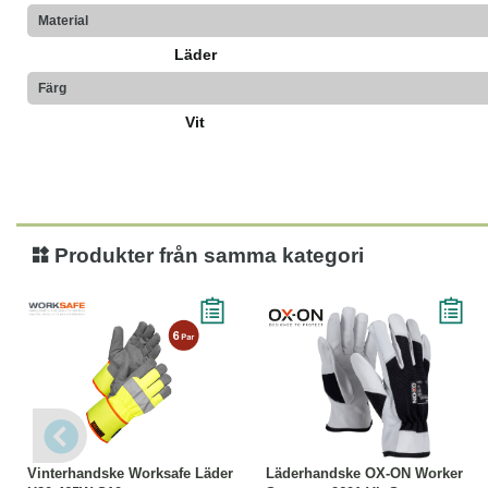
Material
Läder
Färg
Vit
Produkter från samma kategori
Läs mer
Läs mer
Vinterhandske Worksafe Läder
Läderhandske OX-ON Worker