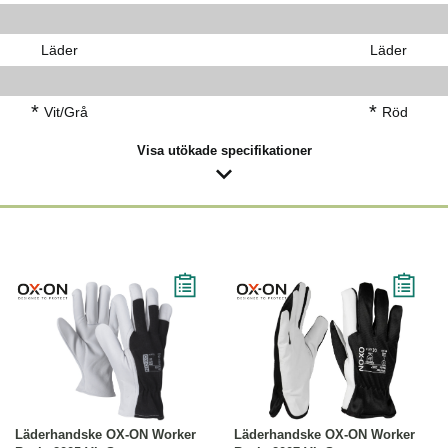
Läder
Läder
*
*
Vit/Grå
Röd
Visa utökade specifikationer
Läs mer
Läs mer
Läderhandske OX-ON Worker
Läderhandske OX-ON Worker