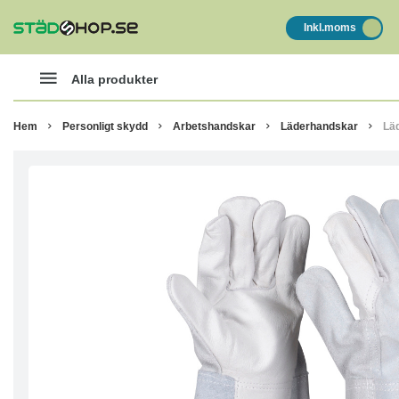
Inkl.moms
Alla produkter
Hem
Personligt skydd
Arbetshandskar
Läderhandskar
Lä