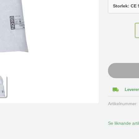
Leverer
Artikelnummer
Se liknande arti