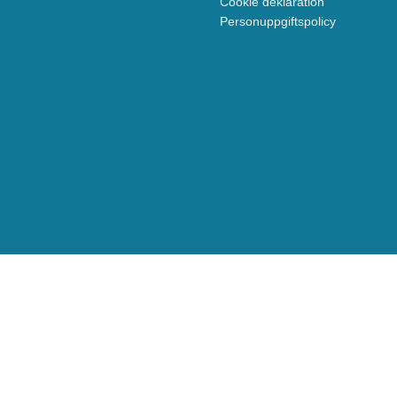
Cookie deklaration
Personuppgiftspolicy