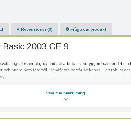
ad
Recensioner (0)
Fråga om produkt
 Basic 2003 CE 9
vetsning eller annat grovt industriarbete. Handryggen och den 14 cm l
och andra heta föremål. Handflatan består av kohud – ett robust och h
ing.
Visa mer beskrivning