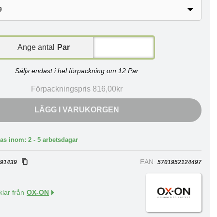
Ange antal
Par
Säljs endast i hel förpackning om 12 Par
Förpackningspris 816,00kr
LÄGG I VARUKORGEN
as inom: 2 - 5 arbetsdagar
:
EAN:
91439
5701952124497
klar från
OX-ON