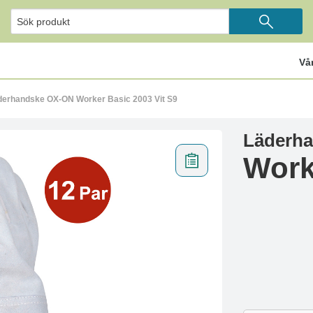
Vå
derhandske OX-ON Worker Basic 2003 Vit S9
Läderh
Work