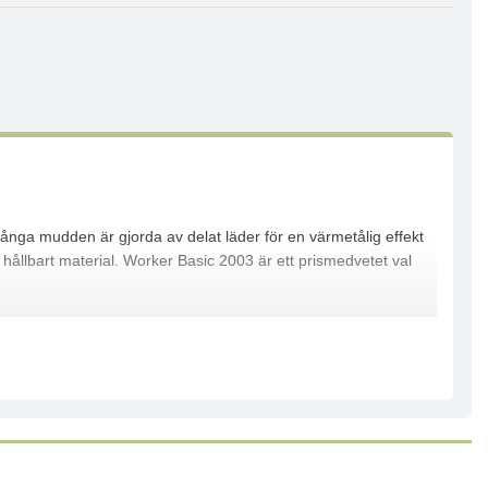
ånga mudden är gjorda av delat läder för en värmetålig effekt
ållbart material. Worker Basic 2003 är ett prismedvetet val