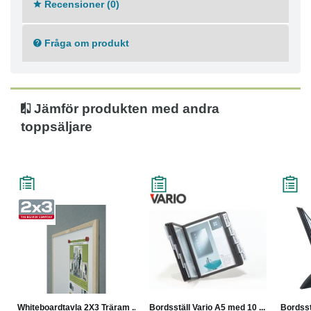
Recensioner (0)
Fråga om produkt
Jämför produkten med andra
toppsäljare
Whiteboardtavla 2X3 Träram ...
Bordsställ Vario A5 med 10 ...
Bordsst