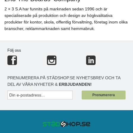
2 × 3 S.A har funnits på marknaden sedan 1996 och är
specialiserade på produktion och design av högkvalitativa
produkter för kontor, skola, offentlig förvaltning, företag inom olika
branscher, reklammarknaden samt hemmabruk.
Följ oss
PRENUMERERA PÅ STÄDSHOP.SE NYHETSBREV OCH TA
DEL AV VÅRA NYHETER &
ERBJUDANDEN!
Prenumerera