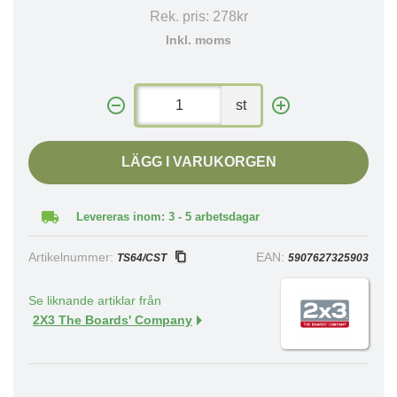
Rek. pris:
278kr
Inkl. moms
st
LÄGG I VARUKORGEN
Levereras inom: 3 - 5 arbetsdagar
Artikelnummer:
EAN:
TS64/CST
5907627325903
Se liknande artiklar från
2X3 The Boards' Company