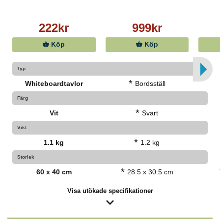
222kr
999kr
Köp
Köp
Typ
*
Whiteboardtavlor
Bordsställ
Färg
*
Vit
Svart
Vikt
*
1.1 kg
1.2 kg
Storlek
*
60 x 40 cm
28.5 x 30.5 cm
Visa utökade specifikationer