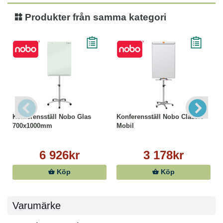
Produkter från samma kategori
Konferensställ Nobo Glas
Konferensställ Nobo Classic
700x1000mm
Mobil
6 926kr
3 178kr
Köp
Köp
Varumärke