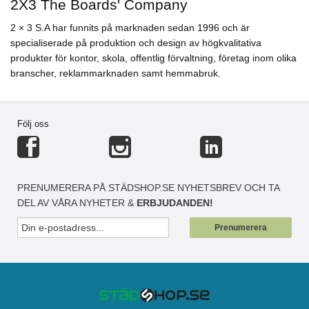
2X3 The Boards' Company
2 × 3 S.A har funnits på marknaden sedan 1996 och är
specialiserade på produktion och design av högkvalitativa
produkter för kontor, skola, offentlig förvaltning, företag inom olika
branscher, reklammarknaden samt hemmabruk.
Följ oss
PRENUMERERA PÅ STÄDSHOP.SE NYHETSBREV OCH TA
DEL AV VÅRA NYHETER &
ERBJUDANDEN!
Prenumerera