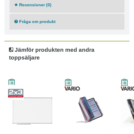
Mått: 150x120 cm
Recensioner (0)
Tjocklek: 13,4 mm
Fråga om produkt
Jämför produkten med andra
toppsäljare