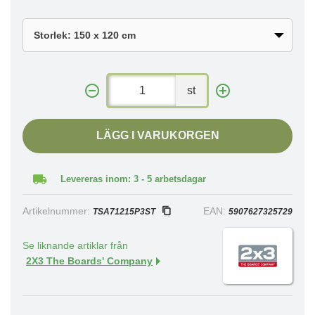
st
LÄGG I VARUKORGEN
Levereras inom: 3 - 5 arbetsdagar
Artikelnummer:
EAN:
TSA71215P3ST
5907627325729
Se liknande artiklar från
2X3 The Boards' Company